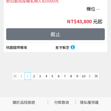
即日起完成報名兩人扣5000元
機位
--
NT$43,800
起
截止
桃園國際機場
星宇航空
1
2
3
4
5
6
7
8
9
10
關於品冠旅遊
付款取貨
隱私權保護