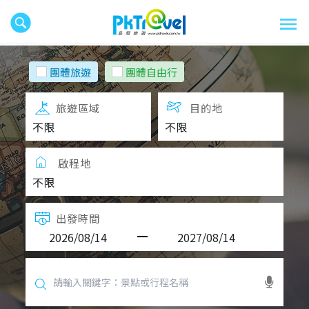
團體旅遊
團體自由行
旅遊區域
目的地
啟程地
出發時間