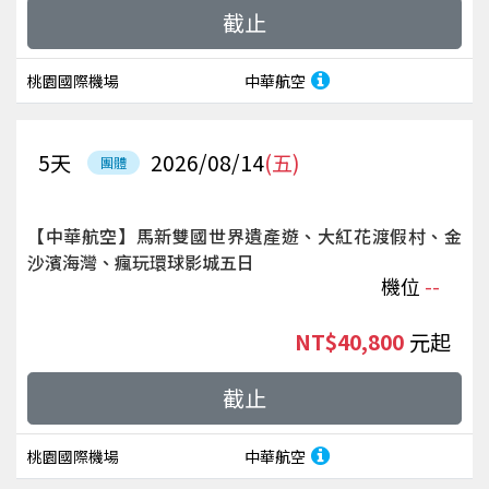
截止
桃園國際機場
中華航空
5
天
2026/08/14
(五)
團體
【中華航空】馬新雙國世界遺產遊、大紅花渡假村、金
沙濱海灣、瘋玩環球影城五日
機位
--
NT$40,800
起
截止
桃園國際機場
中華航空