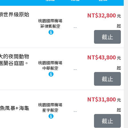
鎖世界級原始
NT$32,800
桃園國際機場
起
菲律賓航空
--
截止
大的夜間動物
NT$43,800
邁蘭谷庭園。
桃園國際機場
起
中華航空
--
截止
NT$31,800
桃園國際機場
魚風暴+海龜
起
星宇航空
--
截止