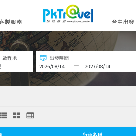
客製服務
台中出發
啟程地
出發時間
期
行程名稱