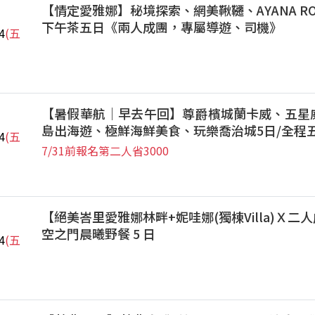
【情定愛雅娜】秘境探索、網美鞦韆、AYANA ROC
下午茶五日《兩人成團，專屬導遊、司機》
4
(五
【暑假華航｜早去午回】尊爵檳城蘭卡威、五星
島出海遊、極鮮海鮮美食、玩樂喬治城5日/全程
4
(五
7/31前報名第二人省3000
【絕美峇里愛雅娜林畔+妮哇娜(獨棟Villa)Ｘ二人
空之門晨曦野餐 5 日
4
(五