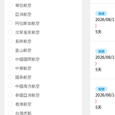
華信航空
亞洲航空
團體
2026/08/1
阿拉斯加航空
)
5
天
汶萊皇家航空
長榮航空
釜山航空
團體
2026/08/1
中國國際航空
)
中華航空
5
天
國泰航空
中國南方航空
團體
2026/08/1
泰國亞洲航空
)
香港航空
5
天
台灣虎航