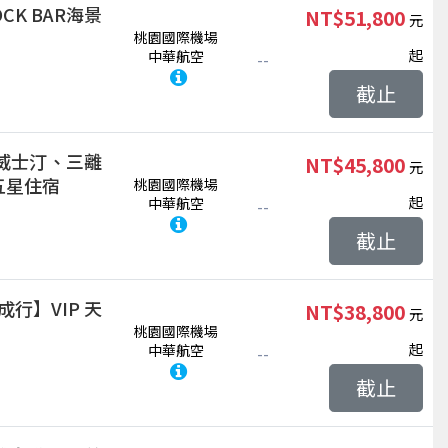
K BAR海景
NT$51,800
桃園國際機場
起
中華航空
--
截止
威士汀、三離
NT$45,800
五星住宿
桃園國際機場
起
中華航空
--
截止
成行】VIP 天
NT$38,800
桃園國際機場
起
中華航空
--
截止