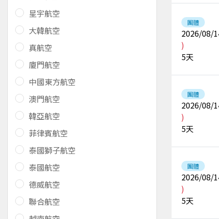
星宇航空
團體
大韓航空
2026/08/1
)
真航空
5
天
廈門航空
中國東方航空
團體
澳門航空
2026/08/1
韓亞航空
)
5
天
菲律賓航空
泰國獅子航空
泰國航空
團體
2026/08/1
德威航空
)
5
天
聯合航空
越南航空