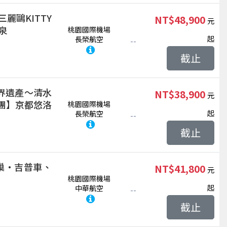
麗鷗KITTY
NT$48,900
泉
桃園國際機場
起
長榮航空
--
截止
界遺產～清水
NT$38,900
集團】京都悠洛
桃園國際機場
起
長榮航空
--
截止
巢‧吉普車、
NT$41,800
桃園國際機場
起
中華航空
--
截止