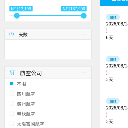
NT$12,199
NT$187,900
團體
2026/08/1
)
天數
6
天
團體
2026/08/1
航空公司
)
5
天
不限
四川航空
團體
濟州航空
2026/08/1
春秋航空
)
5
天
太陽富國航空