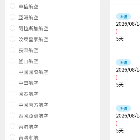
華信航空
亞洲航空
團體
2026/08/1
阿拉斯加航空
)
5
天
汶萊皇家航空
長榮航空
釜山航空
團體
2026/08/1
中國國際航空
)
中華航空
5
天
國泰航空
中國南方航空
團體
2026/08/1
泰國亞洲航空
)
香港航空
5
天
台灣虎航