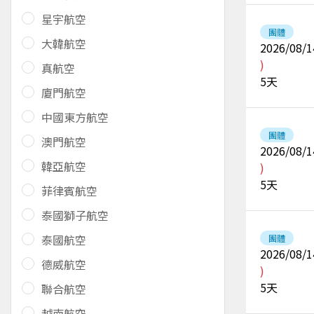
星宇航空
團體
大韓航空
2026/08/1
)
真航空
5
天
廈門航空
中國東方航空
團體
澳門航空
2026/08/1
韓亞航空
)
5
天
菲律賓航空
泰國獅子航空
泰國航空
團體
2026/08/1
德威航空
)
5
天
聯合航空
越南航空