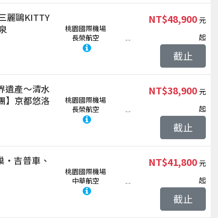
麗鷗KITTY
NT$48,900
泉
桃園國際機場
起
長榮航空
--
截止
界遺產～清水
NT$38,900
集團】京都悠洛
桃園國際機場
起
長榮航空
--
截止
巢‧吉普車、
NT$41,800
桃園國際機場
起
中華航空
--
截止