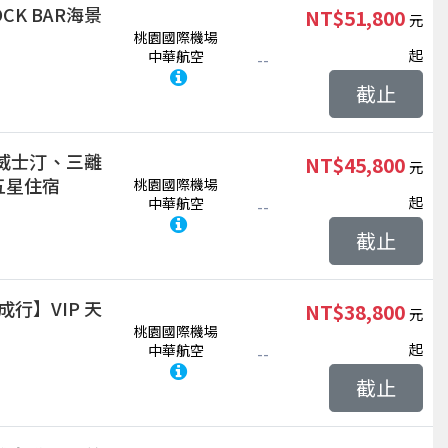
K BAR海景
NT$51,800
桃園國際機場
起
中華航空
--
截止
威士汀、三離
NT$45,800
五星住宿
桃園國際機場
起
中華航空
--
截止
成行】VIP 天
NT$38,800
桃園國際機場
起
中華航空
--
截止