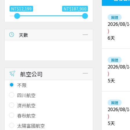
NT$12,199
NT$187,900
團體
2026/08/1
)
天數
6
天
團體
2026/08/1
航空公司
)
5
天
不限
四川航空
團體
濟州航空
2026/08/1
春秋航空
)
5
天
太陽富國航空