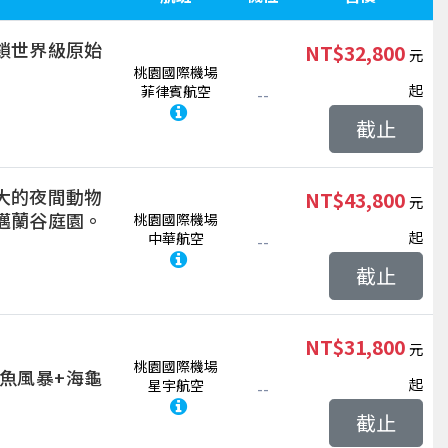
鎖世界級原始
NT$32,800
桃園國際機場
起
菲律賓航空
--
截止
大的夜間動物
NT$43,800
邁蘭谷庭園。
桃園國際機場
起
中華航空
--
截止
NT$31,800
桃園國際機場
魚風暴+海龜
起
星宇航空
--
截止