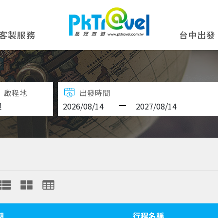
客製服務
台中出發
啟程地
出發時間
期
行程名稱