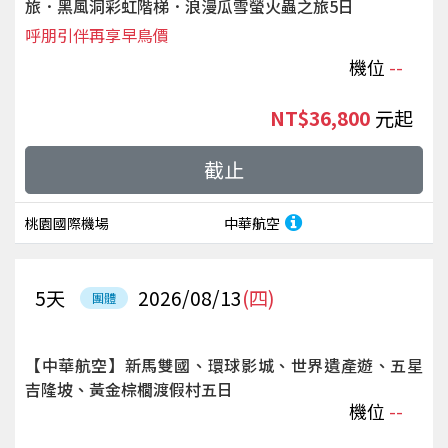
旅．黑風洞彩虹階梯．浪漫瓜雪螢火蟲之旅5日
呼朋引伴再享早鳥價
機位
--
NT$36,800
起
截止
桃園國際機場
中華航空
5
天
2026/08/13
(四)
團體
【中華航空】新馬雙國、環球影城、世界遺產遊、五星
吉隆坡、黃金棕櫚渡假村五日
機位
--