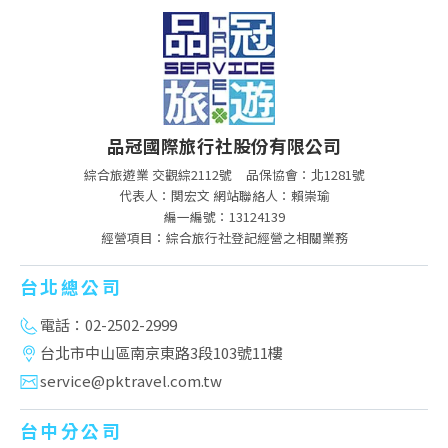
品冠國際旅行社股份有限公司
綜合旅遊業 交觀綜2112號
品保協會：北1281號
代表人：関宏文 網站聯絡人：賴崇瑜
編一編號：13124139
經營項目：綜合旅行社登記經營之相關業務
台北總公司
電話：02-2502-2999
台北市中山區南京東路3段103號11樓
service@pktravel.com.tw
台中分公司