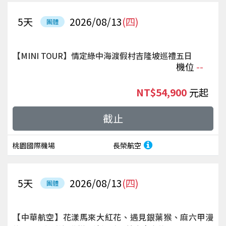
5
天
2026/08/13
(四)
團體
【MINI TOUR】情定綠中海渡假村吉隆坡巡禮五日
機位
--
NT$54,900
起
截止
桃園國際機場
長榮航空
5
天
2026/08/13
(四)
團體
【中華航空】花漾馬來大紅花、遇見銀葉猴、麻六甲漫