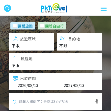
團體旅遊
團體自由行
旅遊區域
目的地
啟程地
出發時間