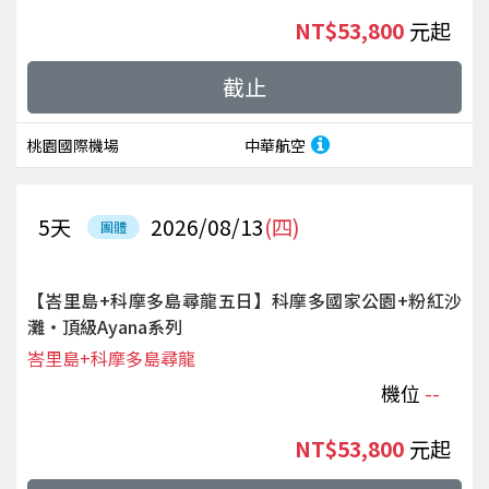
NT$53,800
起
截止
桃園國際機場
中華航空
5
天
2026/08/13
(四)
團體
【峇里島+科摩多島尋龍五日】科摩多國家公園+粉紅沙
灘‧頂級Ayana系列
峇里島+科摩多島尋龍
機位
--
NT$53,800
起