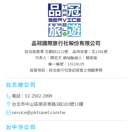
品冠國際旅行社股份有限公司
綜合旅遊業 交觀綜2112號
品保協會：北1281號
代表人：関宏文 網站聯絡人：賴崇瑜
編一編號：13124139
經營項目：綜合旅行社登記經營之相關業務
台北總公司
電話：02-2502-2999
台北市中山區南京東路3段103號11樓
service@pktravel.com.tw
台中分公司