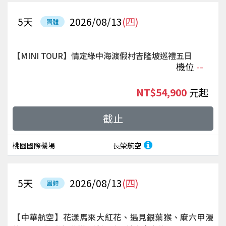
5
天
2026/08/13
(四)
團體
【MINI TOUR】情定綠中海渡假村吉隆坡巡禮五日
機位
--
NT$54,900
起
截止
桃園國際機場
長榮航空
5
天
2026/08/13
(四)
團體
【中華航空】花漾馬來大紅花、遇見銀葉猴、麻六甲漫