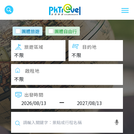
團體旅遊
團體自由行
旅遊區域
目的地
啟程地
出發時間