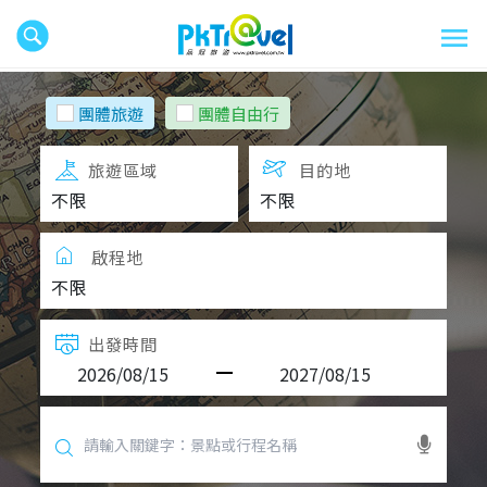
團體旅遊
團體自由行
旅遊區域
目的地
啟程地
出發時間