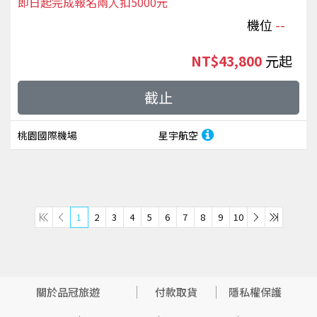
即日起完成報名兩人扣5000元
機位
--
NT$43,800
起
截止
桃園國際機場
星宇航空
1
2
3
4
5
6
7
8
9
10
關於品冠旅遊
付款取貨
隱私權保護