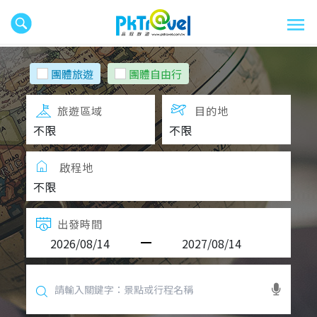
團體旅遊
團體自由行
旅遊區域
目的地
啟程地
出發時間