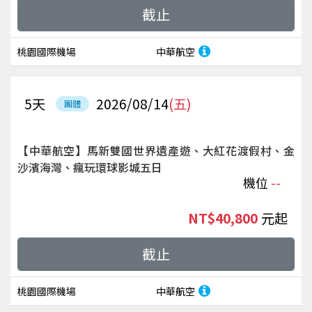
截止
桃園國際機場
中華航空
5
天
2026/08/14
(五)
團體
【中華航空】馬新雙國世界遺產遊、大紅花渡假村、金
沙濱海灣、瘋玩環球影城五日
機位
--
NT$40,800
起
截止
桃園國際機場
中華航空