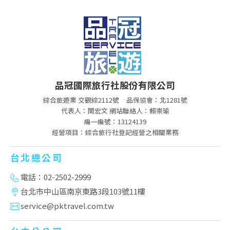
品冠國際旅行社股份有限公司
綜合旅遊業 交觀綜2112號
品保協會：北1281號
代表人：関宏文 網站聯絡人：賴崇瑜
編一編號：13124139
經營項目：綜合旅行社登記經營之相關業務
台北總公司
電話：02-2502-2999
台北市中山區南京東路3段103號11樓
service@pktravel.com.tw