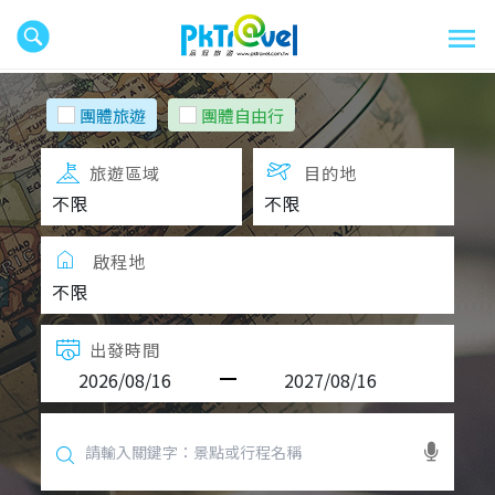
團體旅遊
團體自由行
旅遊區域
目的地
啟程地
出發時間