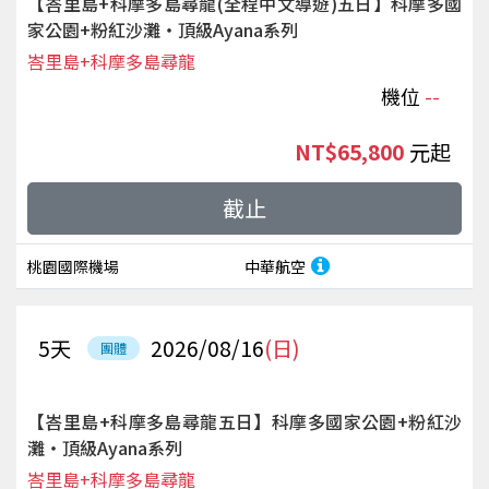
【峇里島+科摩多島尋龍(全程中文導遊)五日】科摩多國
家公園+粉紅沙灘‧頂級Ayana系列
峇里島+科摩多島尋龍
機位
--
NT$65,800
起
截止
桃園國際機場
中華航空
5
天
2026/08/16
(日)
團體
【峇里島+科摩多島尋龍五日】科摩多國家公園+粉紅沙
灘‧頂級Ayana系列
峇里島+科摩多島尋龍