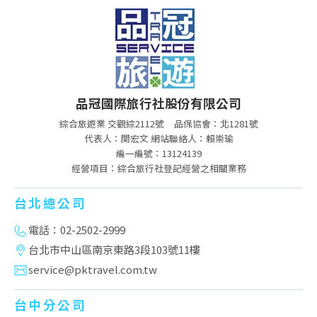
品冠國際旅行社股份有限公司
綜合旅遊業 交觀綜2112號
品保協會：北1281號
代表人：関宏文 網站聯絡人：賴崇瑜
編一編號：13124139
經營項目：綜合旅行社登記經營之相關業務
台北總公司
電話：02-2502-2999
台北市中山區南京東路3段103號11樓
service@pktravel.com.tw
台中分公司