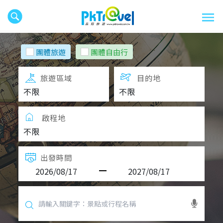
團體旅遊
團體自由行
旅遊區域
目的地
啟程地
出發時間