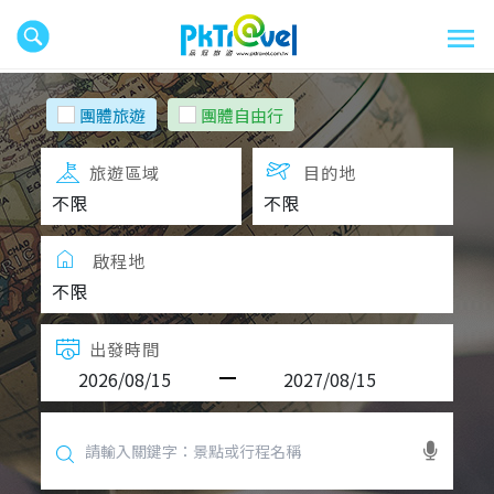
團體旅遊
團體自由行
旅遊區域
目的地
啟程地
出發時間