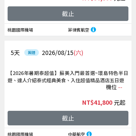
截止
桃園國際機場
菲律賓航空
5
天
2026/08/15
(六)
團體
【2026年暑期泰超值】蘇美入門最首選~環島特色半日
遊、達人介紹泰式經典美食、入住超值精品酒店五日遊
機位
--
NT$41,800
起
截止
桃園國際機場
中華航空