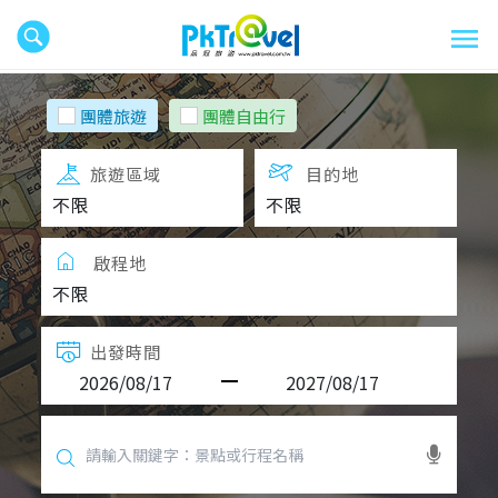
團體旅遊
團體自由行
旅遊區域
目的地
啟程地
出發時間