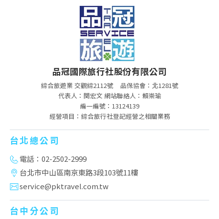
品冠國際旅行社股份有限公司
綜合旅遊業 交觀綜2112號
品保協會：北1281號
代表人：関宏文 網站聯絡人：賴崇瑜
編一編號：13124139
經營項目：綜合旅行社登記經營之相關業務
台北總公司
電話：02-2502-2999
台北市中山區南京東路3段103號11樓
service@pktravel.com.tw
台中分公司