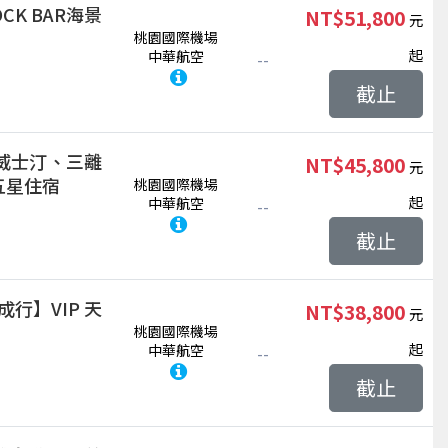
K BAR海景
NT$51,800
桃園國際機場
起
中華航空
--
截止
威士汀、三離
NT$45,800
五星住宿
桃園國際機場
起
中華航空
--
截止
成行】VIP 天
NT$38,800
桃園國際機場
起
中華航空
--
截止