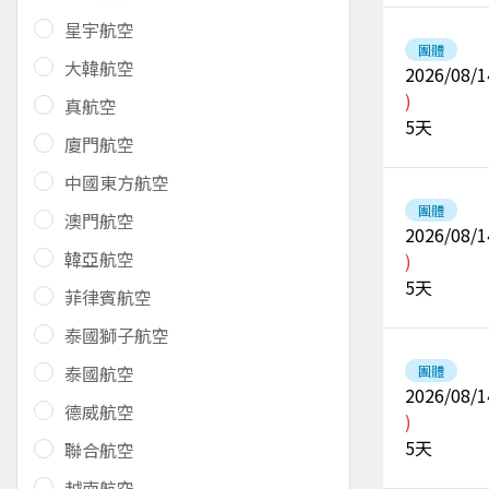
星宇航空
團體
大韓航空
2026/08/1
)
真航空
5
天
廈門航空
中國東方航空
團體
澳門航空
2026/08/1
韓亞航空
)
5
天
菲律賓航空
泰國獅子航空
泰國航空
團體
2026/08/1
德威航空
)
5
天
聯合航空
越南航空