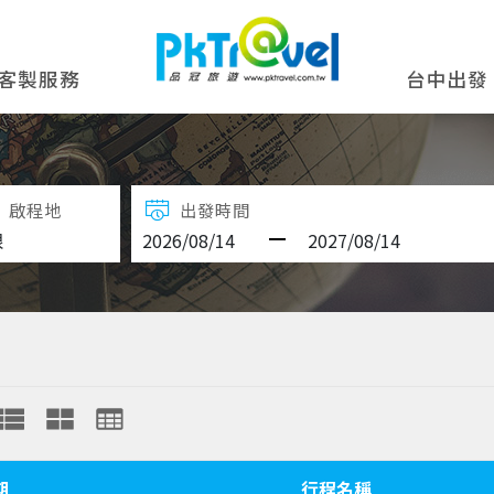
客製服務
台中出發
啟程地
出發時間
期
行程名稱