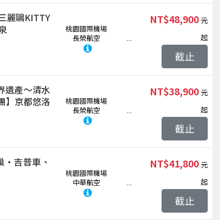
麗鷗KITTY
NT$48,900
泉
桃園國際機場
起
長榮航空
--
截止
界遺產～清水
NT$38,900
集團】京都悠洛
桃園國際機場
起
長榮航空
--
截止
巢‧吉普車、
NT$41,800
桃園國際機場
起
中華航空
--
截止