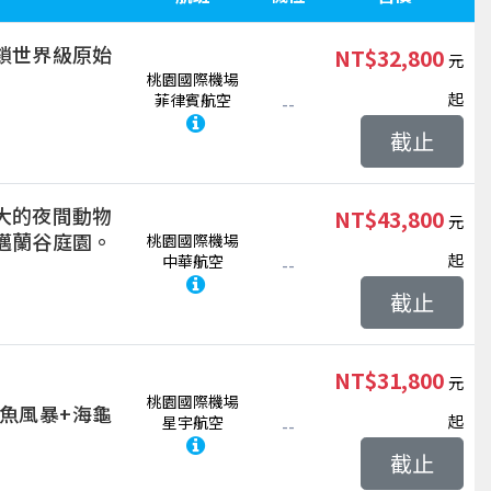
鎖世界級原始
NT$32,800
桃園國際機場
起
菲律賓航空
--
截止
大的夜間動物
NT$43,800
邁蘭谷庭園。
桃園國際機場
起
中華航空
--
截止
NT$31,800
桃園國際機場
魚風暴+海龜
起
星宇航空
--
截止