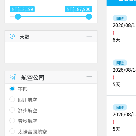
NT$12,199
NT$187,900
團體
2026/08/1
)
天數
6
天
團體
2026/08/1
航空公司
)
5
天
不限
四川航空
團體
濟州航空
2026/08/1
春秋航空
)
5
天
太陽富國航空