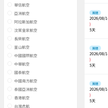
華信航空
亞洲航空
團體
2026/08/1
阿拉斯加航空
)
5
天
汶萊皇家航空
長榮航空
釜山航空
團體
2026/08/1
中國國際航空
)
中華航空
5
天
國泰航空
中國南方航空
團體
2026/08/1
泰國亞洲航空
)
香港航空
5
天
台灣虎航