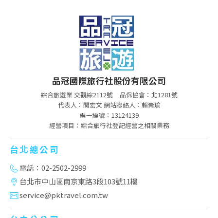
品冠國際旅行社股份有限公司
綜合旅遊業 交觀綜2112號
品保協會：北1281號
代表人：関宏文 網站聯絡人：賴崇瑜
編一編號：13124139
經營項目：綜合旅行社登記經營之相關業務
台北總公司
電話：02-2502-2999
台北市中山區南京東路3段103號11樓
service@pktravel.com.tw