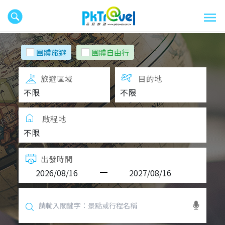
團體旅遊
團體自由行
旅遊區域
目的地
啟程地
出發時間