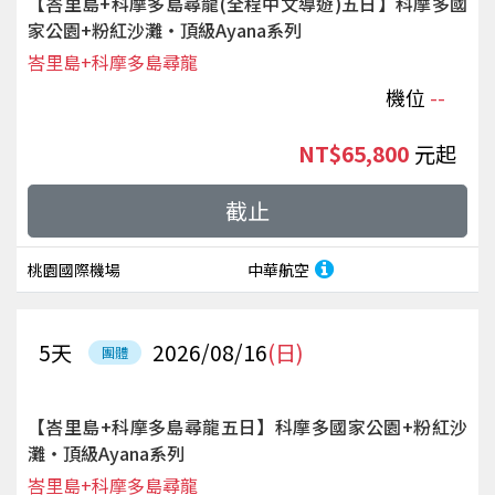
【峇里島+科摩多島尋龍(全程中文導遊)五日】科摩多國
家公園+粉紅沙灘‧頂級Ayana系列
峇里島+科摩多島尋龍
機位
--
NT$65,800
起
截止
桃園國際機場
中華航空
5
天
2026/08/16
(日)
團體
【峇里島+科摩多島尋龍五日】科摩多國家公園+粉紅沙
灘‧頂級Ayana系列
峇里島+科摩多島尋龍