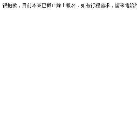
很抱歉，目前本團已截止線上報名，如有行程需求，請來電洽