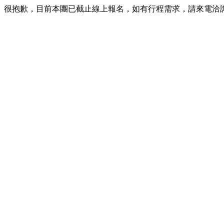
很抱歉，目前本團已截止線上報名，如有行程需求，請來電洽