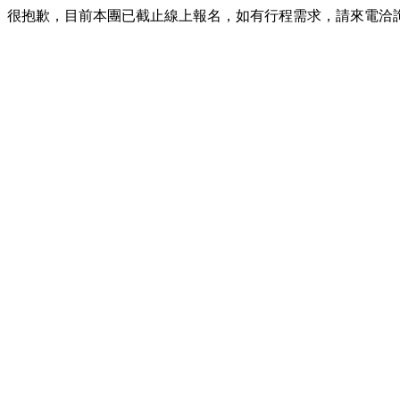
很抱歉，目前本團已截止線上報名，如有行程需求，請來電洽