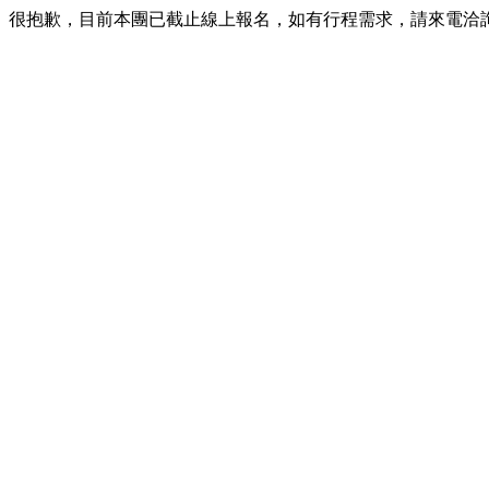
很抱歉，目前本團已截止線上報名，如有行程需求，請來電洽