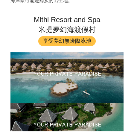
海岸線可能是鯨鯊的出生地。
Mithi Resort and Spa
米提夢幻海渡假村
享受夢幻無邊際泳池