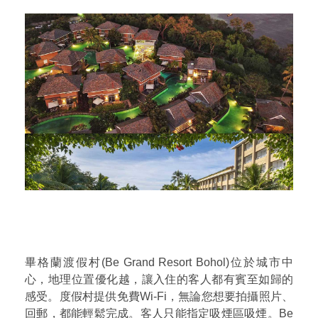
畢格蘭渡假村(Be Grand Resort Bohol)位於城市中
心，地理位置優化越，讓入住的客人都有賓至如歸的
感受。度假村提供免費Wi-Fi，無論您想要拍攝照片、
回郵，都能輕鬆完成。客人只能指定吸煙區吸煙。Be