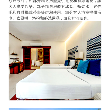
額外設計，如部分精選房型提供電視和有線電視，讓
客人享受娛樂。部分精選房型有冰盒、瓶裝水、迷你
吧和咖啡機或茶壺提供您使用。部分客人浴室提供浴
巾、吹風機、浴袍和盛洗用品，讓您神清氣爽。