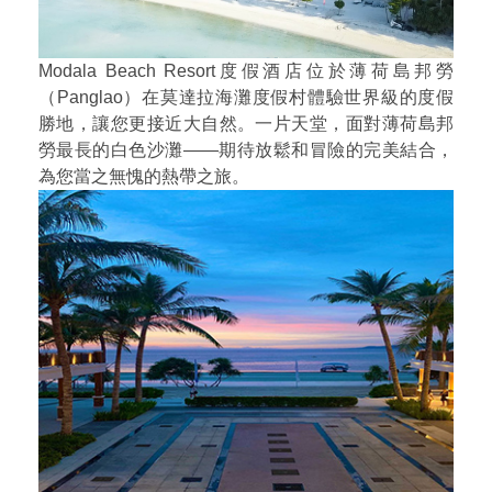
Modala Beach Resort度假酒店位於薄荷島邦勞
（Panglao）在莫達拉海灘度假村體驗世界級的度假
勝地，讓您更接近大自然。一片天堂，面對薄荷島邦
勞最長的白色沙灘——期待放鬆和冒險的完美結合，
為您當之無愧的熱帶之旅。