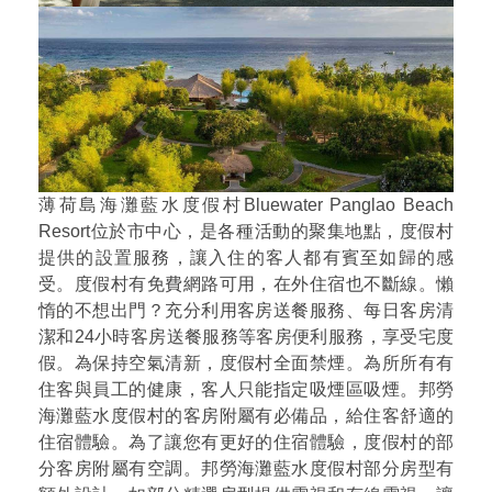
薄荷島海灘藍水度假村Bluewater Panglao Beach
Resort位於市中心，是各種活動的聚集地點，度假村
提供的設置服務，讓入住的客人都有賓至如歸的感
受。度假村有免費網路可用，在外住宿也不斷線。懶
惰的不想出門？充分利用客房送餐服務、每日客房清
潔和24小時客房送餐服務等客房便利服務，享受宅度
假。為保持空氣清新，度假村全面禁煙。為所所有有
住客與員工的健康，客人只能指定吸煙區吸煙。邦勞
海灘藍水度假村的客房附屬有必備品，給住客舒適的
住宿體驗。為了讓您有更好的住宿體驗，度假村的部
分客房附屬有空調。邦勞海灘藍水度假村部分房型有