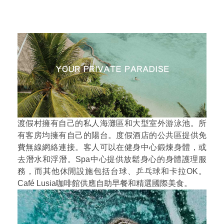
渡假村擁有自己的私人海灘區和大型室外游泳池。所
有客房均擁有自己的陽台。度假酒店的公共區提供免
費無線網絡連接。客人可以在健身中心鍛煉身體，或
去潛水和浮潛。Spa中心提供放鬆身心的身體護理服
務，而其他休閒設施包括台球、乒乓球和卡拉OK。
Café Lusia咖啡館供應自助早餐和精選國際美食。