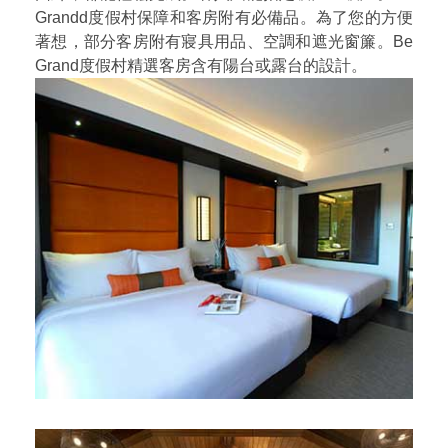
Grandd度假村保障和客房附有必備品。為了您的方便
著想，部分客房附有寢具用品、空調和遮光窗簾。Be
Grand度假村精選客房含有陽台或露台的設計。