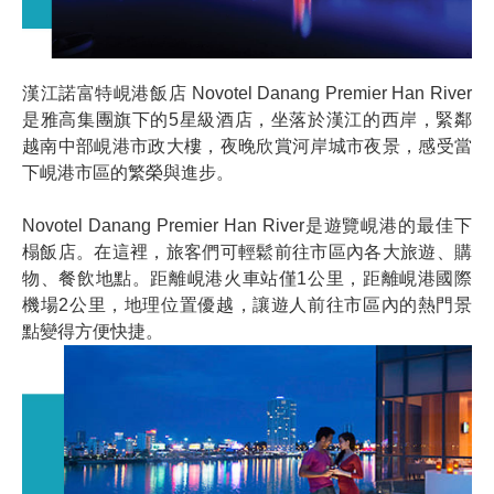
漢江諾富特峴港飯店 Novotel Danang Premier Han River
是雅高集團旗下的5星級酒店，坐落於漢江的西岸，緊鄰
越南中部峴港市政大樓，夜晚欣賞河岸城市夜景，感受當
下峴港市區的繁榮與進步。
Novotel Danang Premier Han River是遊覽峴港的最佳下
榻飯店。在這裡，旅客們可輕鬆前往市區內各大旅遊、購
物、餐飲地點。距離峴港火車站僅1公里，距離峴港國際
機場2公里，地理位置優越，讓遊人前往市區內的熱門景
點變得方便快捷。