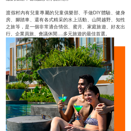
渡假村內有兒童專屬的兒童俱樂部、手做DIY體驗、健身
房、腳踏車、還有各式精采的水上活動、山間越野、知性
之旅等，是一個非常適合情侶、蜜月、家庭旅遊、好友出
行、企業員旅、會議休閒….多元旅遊的最佳首選。