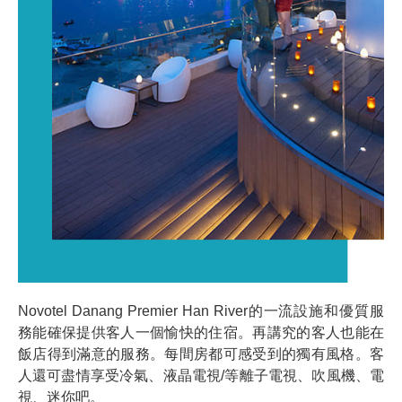
Novotel Danang Premier Han River的一流設施和優質服
務能確保提供客人一個愉快的住宿。再講究的客人也能在
飯店得到滿意的服務。每間房都可感受到的獨有風格。客
人還可盡情享受冷氣、液晶電視/等離子電視、吹風機、電
視、迷你吧。