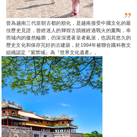
曾為越南三代皇朝古都的順化，是越南接受中國文化的最
佳歷史見證，曾經迷人的輝煌古蹟雖經過戰火的薰陶，幸
而城內的傲然輪廓，仍深深透著皇者氣派，也因其悠久的
歷史文化和保存完好的古建築，於1994年被聯合國科教文
組織認定『紫禁城』為『世界文化遺產』。