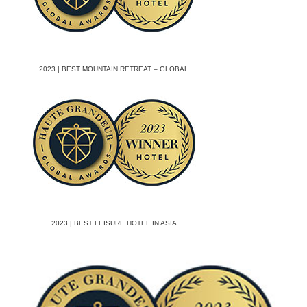
2023 | BEST MOUNTAIN RETREAT – GLOBAL
2023 | BEST LEISURE HOTEL IN ASIA