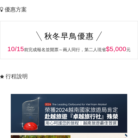
優惠方案
秋冬早鳥優惠
10/15
$5,000
前完成報名並開票～兩人同行，第二人現省
元
行程說明