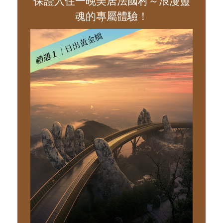
保證入住一晚美居法國村～浪漫靈
魂的專屬體驗！