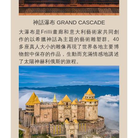
神話瀑布 GRAND CASCADE
大瀑布是Frilli畫廊和意大利藝術家共同創
作的以希臘神話為主題的藝術雕塑群。40
多座真人大小的雕像再現了世界各地主要博
物館中保存的作品，生動而充滿情感地講述
了太陽神赫利俄斯的旅程。