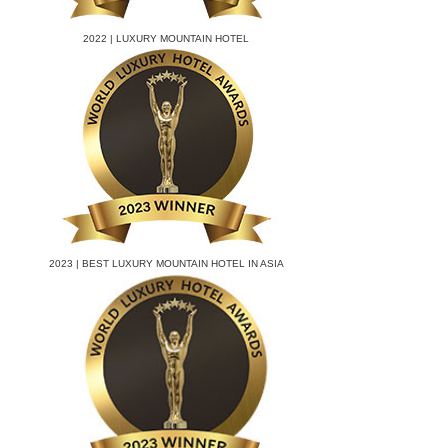
2022 | LUXURY MOUNTAIN HOTEL
2023 | BEST LUXURY MOUNTAIN HOTEL IN ASIA