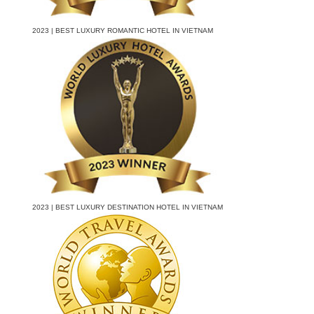
2023 | BEST LUXURY ROMANTIC HOTEL IN VIETNAM
2023 | BEST LUXURY DESTINATION HOTEL IN VIETNAM