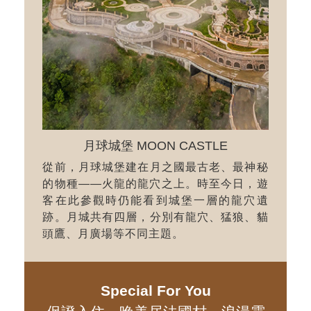
月球城堡 MOON CASTLE
從前，月球城堡建在月之國最古老、最神秘
的物種——火龍的龍穴之上。時至今日，遊
客在此參觀時仍能看到城堡一層的龍穴遺
跡。月城共有四層，分別有龍穴、猛狼、貓
頭鷹、月廣場等不同主題。
Special For You