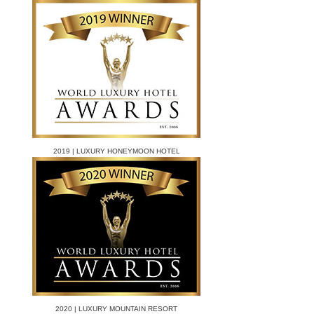
2019 | LUXURY HONEYMOON HOTEL
2020 | LUXURY MOUNTAIN RESORT