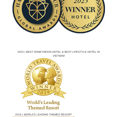
2023 | BEST HONEYMOON HOTEL & BEST LIFESTYLE HOTEL IN
VIETNAM
2019 | WORLD’S LEADING THEMED RESORT