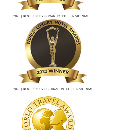
2023 | BEST LUXURY ROMANTIC HOTEL IN VIETNAM
2023 | BEST LUXURY DESTINATION HOTEL IN VIETNAM