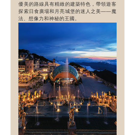
優美的路線具有精緻的建築特色，帶領遊客
探索日食廣場和月亮城堡的迷人之美——魔
法、想像力和神秘的王國。