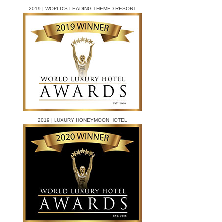
2019 | WORLD’S LEADING THEMED RESORT
2019 | LUXURY HONEYMOON HOTEL