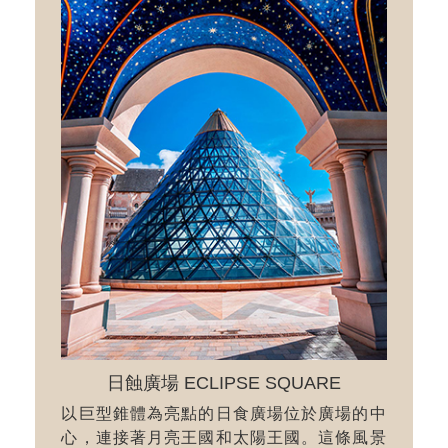
日蝕廣場 ECLIPSE SQUARE
以巨型錐體為亮點的日食廣場位於廣場的中
心，連接著月亮王國和太陽王國。這條風景