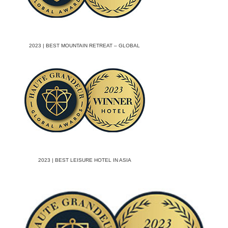
2023 | BEST MOUNTAIN RETREAT – GLOBAL
2023 | BEST LEISURE HOTEL IN ASIA