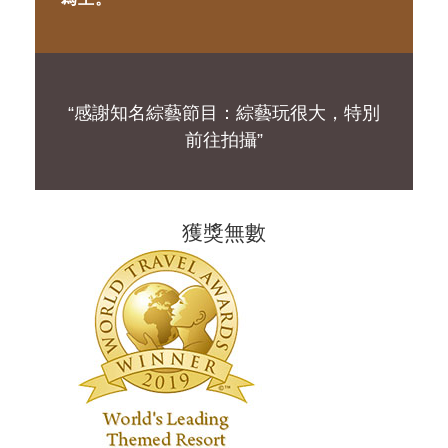
“感謝知名綜藝節目：綜藝玩很大，特別
前往拍攝”
獲獎無數