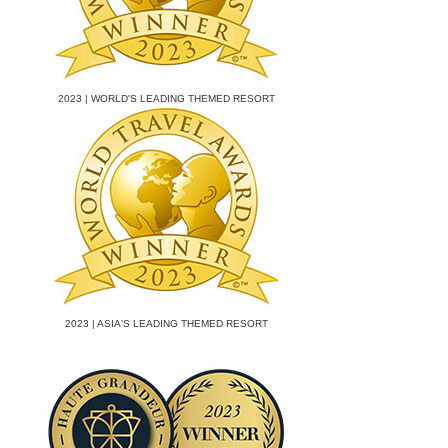
2023 | WORLD'S LEADING THEMED RESORT
2023 | ASIA'S LEADING THEMED RESORT