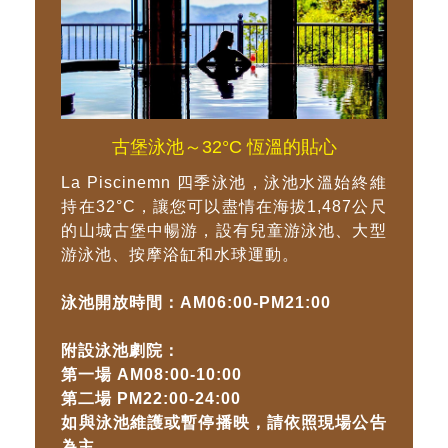
古堡泳池～32°C 恆溫的貼心
La Piscinemn 四季泳池，泳池水溫始終維
持在32°C，讓您可以盡情在海拔1,487公尺
的山城古堡中暢游，設有兒童游泳池、大型
游泳池、按摩浴缸和水球運動。
泳池開放時間：AM06:00-PM21:00
附設泳池劇院：
第一場 AM08:00-10:00
第二場 PM22:00-24:00
如與泳池維護或暫停播映，請依照現場公告
為主。