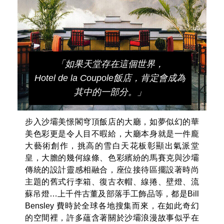
「如果天堂存在這個世界，
Hotel de la Coupole飯店，肯定會成為
其中的一部分。」
步入沙壩美憬閣穹頂飯店的大廳，如夢似幻的華
美色彩更是令人目不暇給，大廳本身就是一件龐
大藝術創作，挑高的雪白天花板彰顯出氣派堂