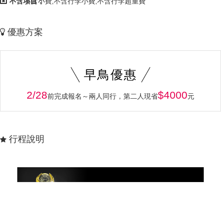
不含項目：
不含小費,不含行李小費,不含行李超重費
優惠方案
早鳥優惠
2/28
$4000
前完成報名～兩人同行，第二人現省
元
行程說明