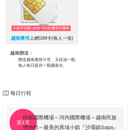
日系水藍
行李束帶(塑鋼扣
環)
越南專用
上網SIM卡(每人一張)
越南贈送：
贈送越南風情斗笠、玉桂油一瓶。
每人每日提供一瓶礦泉水。