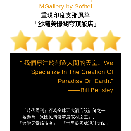
在吉吉村的蒙族人房屋建築上有很多古老之美，
每年吸引著眾多的遊客前往參觀。吉吉村的純
樸、原始之美，讓每一位到訪者都流連。
Hotel de la Coupole
MGallery by Sofitel
重現印度支那風華
「沙壩美憬閣穹頂飯店」
“ 我們專注於創造人間的天堂。We
Specialize In The Creation Of
Paradise On Earth.”