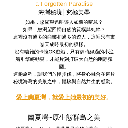
Lan Ha Bay
a Forgotten Paradise
海灣秘境│究極美學
如果，您渴望遠離遊人如織的喧囂？
如果，您渴望回歸自然的質樸與純粹？
這裡沒有過多的商業和過多的遊人，這裡只有畫
卷天成時最初的模樣。
沒有嘈雜的卡拉OK遊船，只有偶時經過的小漁
船引擎轉動聲，才能片刻打破大自然的幽靜氛
圍。
這趟旅程，讓我們放慢步伐，將身心融合在這片
秘境海灣的美景之中，體驗與自然共生的感動。