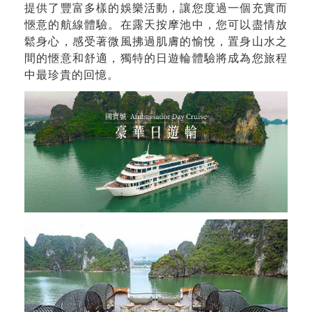
提供了豐富多樣的娛樂活動，讓您度過一個充實而
愜意的航線體驗。在露天按摩池中，您可以盡情放
鬆身心，感受著微風拂過肌膚的愉悅，置身山水之
間的愜意和舒適，獨特的日遊輪體驗將成為您旅程
中最珍貴的回憶。