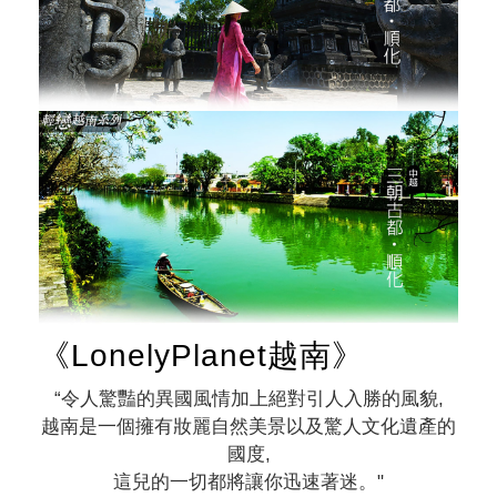
《LonelyPlanet越南》
“令人驚豔的異國風情加上絕對引人入勝的風貌,
越南是一個擁有妝麗自然美景以及驚人文化遺產的
國度,
這兒的一切都將讓你迅速著迷。"