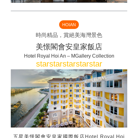
HOIAN
時尚精品，賞絕美海灣景色
美憬閣會安皇家飯店
Hotel Royal Hoi An – MGallery Collection
star
star
star
star
star
五星美憬閣會安皇家國際飯店Hotel Royal Hoi