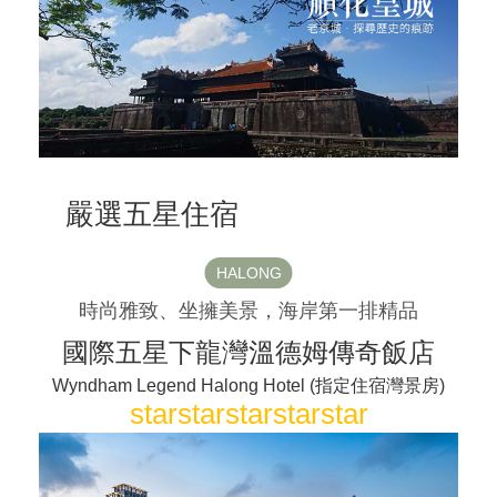
嚴選五星住宿
HALONG
時尚雅致、坐擁美景，海岸第一排精品
國際五星下龍灣溫德姆傳奇飯店
Wyndham Legend Halong Hotel (指定住宿灣景房)
star
star
star
star
star