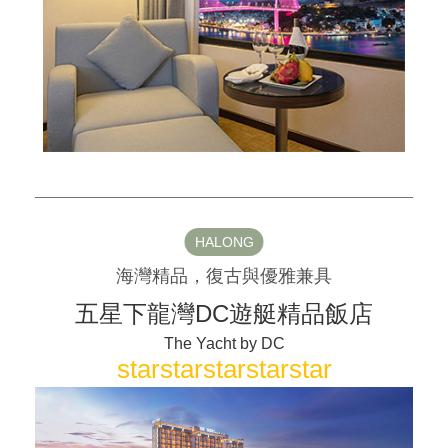
HALONG
海灣精品，復古與優雅兼具
五星下龍灣DC遊艇精品飯店
The Yacht by DC
star
star
star
star
star