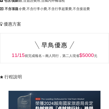
包含項目：
含團險,含簽證費用,含國內外機場稅
不含項目：
不含小費,不含行李小費,不含行李超重費,不含接送費
優惠方案
早鳥優惠
11/15
$5000
前完成報名～兩人同行，第二人現省
元
行程說明