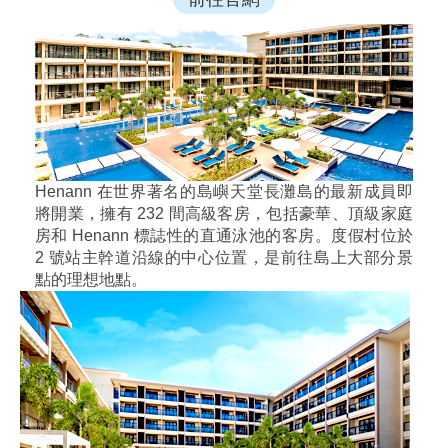
Henann 在世界著名的島嶼天堂長灘島的最新成員即
將開業，擁有 232 間高級客房，包括豪華、頂級家庭
房和 Henann 標誌性的直通泳池的客房。度假村位於
2 號站主幹道沿線的中心位置，是前往島上大部分景
點的理想地點。