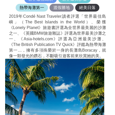
熱帶海灘第一
渡假勝地
絕美日落
2019年Condé Nast Traveler讀者評選「世界最佳島
嶼」（The Best Islands in the World）、榮獲
《Lonely Planet》旅遊書評選為全世界最美麗的沙灘
之一、《英國BMW旅遊雜誌》評選為世界最美沙灘之
一、《Asia-hotels.com》評選為亞洲最美沙灘、
《The British Publication TV Quick》評鑑為熱帶海灘
第一…，擁有多項殊榮於一身的長灘島Boracay，就
像一顆發光的鑽石，不斷吸引遊客前來欣賞她的美。