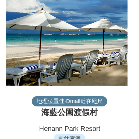
地理位置佳‧Dmall近在咫尺
海藍公園渡假村
Henann Park Resort
前往官網