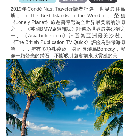
2019年Condé Nast Traveler讀者評選「世界最佳島
嶼」（The Best Islands in the World）、榮獲
《Lonely Planet》旅遊書評選為全世界最美麗的沙灘
之一、《英國BMW旅遊雜誌》評選為世界最美沙灘之
一、《Asia-hotels.com》評選為亞洲最美沙灘、
《The British Publication TV Quick》評鑑為熱帶海灘
第一…，擁有多項殊榮於一身的長灘島Boracay，就
像一顆發光的鑽石，不斷吸引遊客前來欣賞她的美。