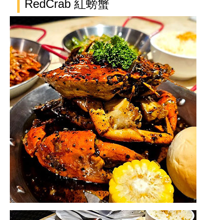
RedCrab 紅螃蟹