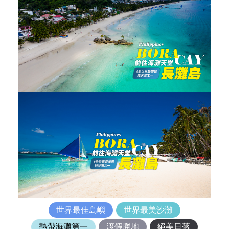
世界最佳島嶼
世界最美沙灘
熱帶海灘第一
渡假勝地
絕美日落