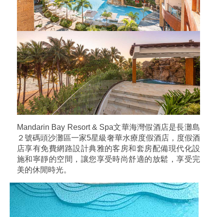
Mandarin Bay Resort & Spa文華海灣假酒店是長灘島
２號碼頭沙灘區一家5星級奢華水療度假酒店，度假酒
店享有免費網路設計典雅的客房和套房配備現代化設
施和寧靜的空間，讓您享受時尚舒適的放鬆，享受完
美的休閒時光。