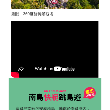
鷹眼：360度旋轉景觀塔
富國島南端的安泰群島，地處於泰國灣內，