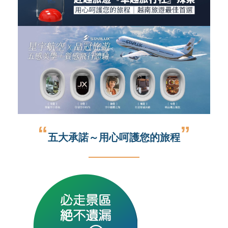
“
”
五大承諾～用心呵護您的旅程