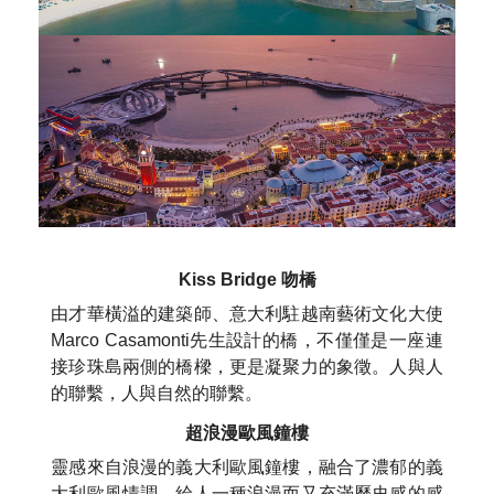
Kiss Bridge 吻橋
由才華橫溢的建築師、意大利駐越南藝術文化大使
Marco Casamonti先生設計的橋，不僅僅是一座連
接珍珠島兩側的橋樑，更是凝聚力的象徵。人與人
的聯繫，人與自然的聯繫。
超浪漫歐風鐘樓
靈感來自浪漫的義大利歐風鐘樓，融合了濃郁的義
大利歐風情調，給人一種浪漫而又充滿歷史感的感