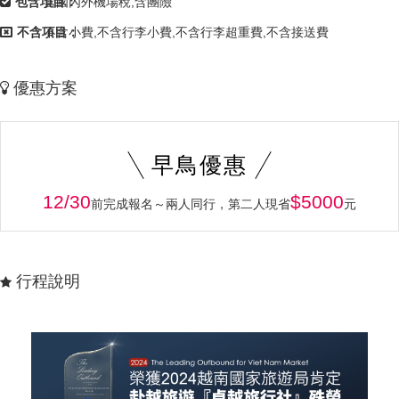
包含項目：
含國內外機場稅,含團險
不含項目：
不含小費,不含行李小費,不含行李超重費,不含接送費
優惠方案
早鳥優惠
12/30
$5000
前完成報名～兩人同行，第二人現省
元
行程說明