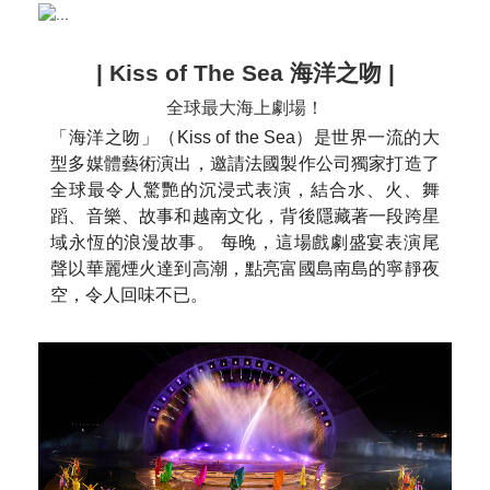
| Kiss of The Sea 海洋之吻 |
全球最大海上劇場！
「海洋之吻」（Kiss of the Sea）是世界一流的大
型多媒體藝術演出，邀請法國製作公司獨家打造了
全球最令人驚艷的沉浸式表演，結合水、火、舞
蹈、音樂、故事和越南文化，背後隱藏著一段跨星
域永恆的浪漫故事。 每晚，這場戲劇盛宴表演尾
聲以華麗煙火達到高潮，點亮富國島南島的寧靜夜
空，令人回味不已。