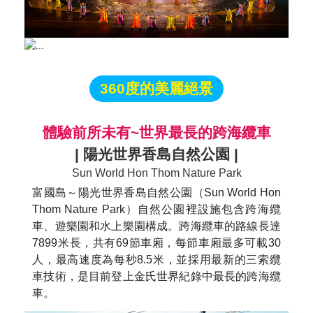
360度的美麗絕景
體驗前所未有~世界最長的跨海纜車
| 陽光世界香島自然公園 |
Sun World Hon Thom Nature Park
富國島～陽光世界香島自然公園（Sun World Hon
Thom Nature Park）自然公園裡設施包含跨海纜
車、遊樂園和水上樂園構成。跨海纜車的路線長達
7899米長，共有69節車廂，每節車廂最多可載30
人，最高速度為每秒8.5米，並採用最新的三索纜
車技術，是目前登上金氏世界紀錄中最長的跨海纜
車。