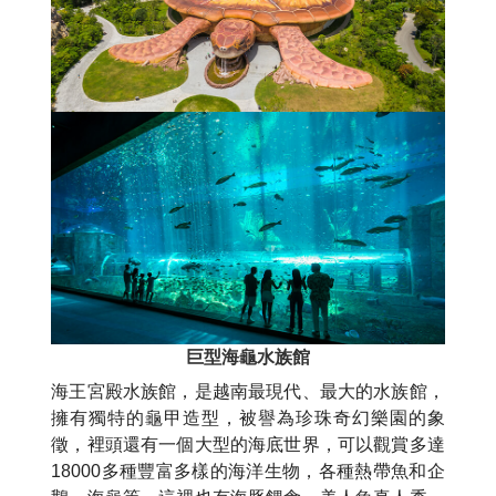
巨型海龜水族館
海王宮殿水族館，是越南最現代、最大的水族館，
擁有獨特的龜甲造型，被譽為珍珠奇幻樂園的象
徵，裡頭還有一個大型的海底世界，可以觀賞多達
18000多種豐富多樣的海洋生物，各種熱帶魚和企