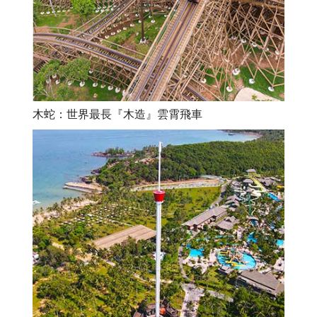
木蛇：世界最長『木造』雲霄飛車