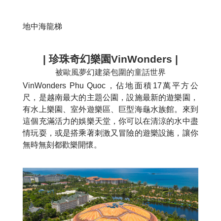
地中海龍梯
| 珍珠奇幻樂園VinWonders |
被歐風夢幻建築包圍的童話世界
VinWonders Phu Quoc，佔地面積17萬平方公
尺，是越南最大的主題公園，設施最新的遊樂園，
有水上樂園、室外遊樂區、巨型海龜水族館。來到
這個充滿活力的娛樂天堂，你可以在清涼的水中盡
情玩耍，或是搭乘著刺激又冒險的遊樂設施，讓你
無時無刻都歡樂開懷。