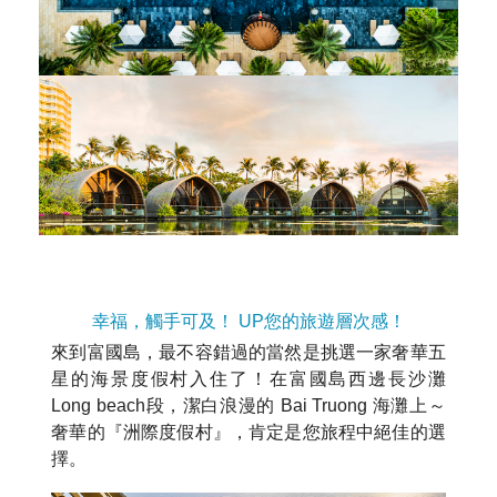
幸福，觸手可及！ UP您的旅遊層次感！
來到富國島，最不容錯過的當然是挑選一家奢華五
星的海景度假村入住了！在富國島西邊長沙灘
Long beach段，潔白浪漫的 Bai Truong 海灘上～
奢華的『洲際度假村』，肯定是您旅程中絕佳的選
擇。