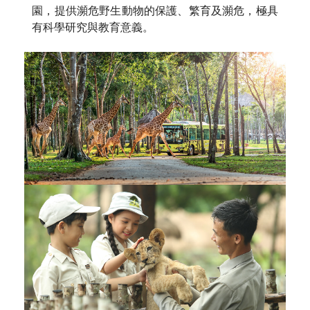
園，提供瀕危野生動物的保護、繁育及瀕危，極具
有科學研究與教育意義。