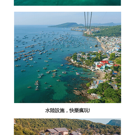
水陸設施，快樂瘋玩!