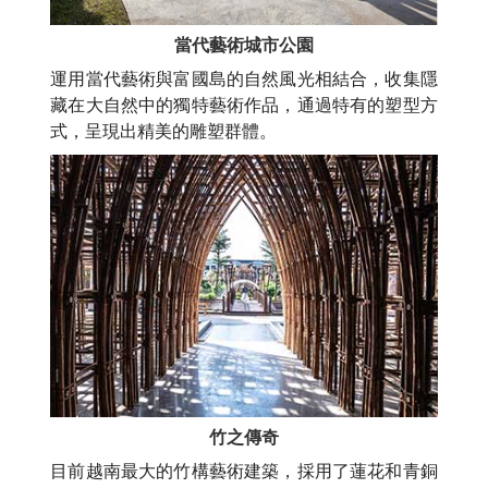
當代藝術城市公園
運用當代藝術與富國島的自然風光相結合，收集隱
藏在大自然中的獨特藝術作品，通過特有的塑型方
式，呈現出精美的雕塑群體。
竹之傳奇
目前越南最大的竹構藝術建築，採用了蓮花和青銅