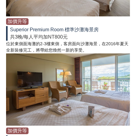
加價升等
Superior Premium Room 標準沙灘海景房
共3晚/每人平均加NT800元
位於東側面海灘的2-3樓東側，客房面向沙灘海景，在2016年夏天
全新裝修完工，將帶給您煥然一新的享受。
加價升等