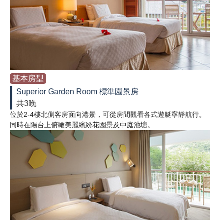
基本房型
Superior Garden Room 標準園景房
共3晚
位於2-4樓北側客房面向港景，可從房間觀看各式遊艇寧靜航行。
同時在陽台上俯瞰美麗繽紛花園景及中庭池塘。