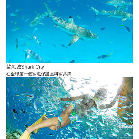
鯊魚城Shark City
在全球第一個鯊魚保護區與鯊共舞