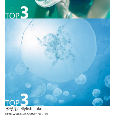
水母湖Jellyfish Lake
被數水母佔領的夢幻內太空