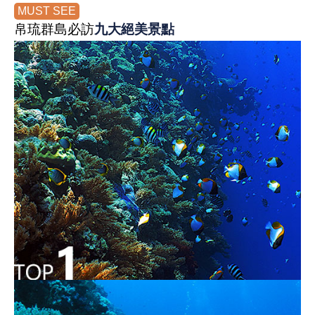
MUST SEE
帛琉群島必訪
九大絕美景點