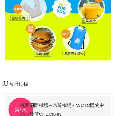
每日行程
桃園國際機場～帛琉機場～WCTC購物中
第1天
心～飯店CHECK-IN