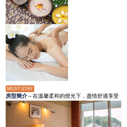
MUST STAY
房型簡介
～在溫馨柔和的燈光下，盡情舒適享受