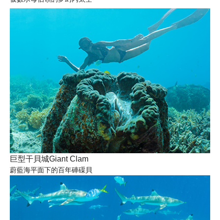
巨型干貝城Giant Clam
蔚藍海平面下的百年硨磲貝