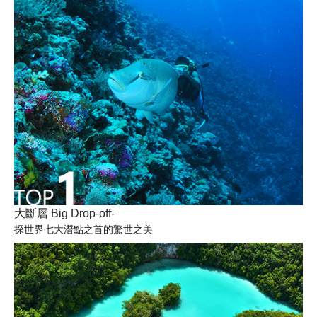
大斷層 Big Drop-off-
探世界七大潛點之首的驚世之美