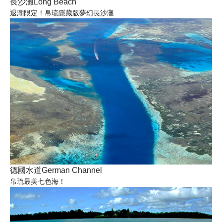
長沙灘Long Beach
退潮限定！帛琉隱藏版夢幻長沙灘
德國水道German Channel
帛琉最美七色海！