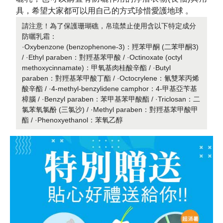
具，希望大家都可以用自己的方式珍惜愛護地球 。
請注意！為了保護珊瑚礁，帛琉禁止使用含以下特定成分
防曬乳霜：
·Oxybenzone (benzophenone-3)：羥苯甲酮 (二苯甲酮3)
/ ·Ethyl paraben：對羥基苯甲酸 / ·Octinoxate (octyl
methoxycinnamate)：甲氧基肉桂酸辛酯 / ·Butyl
paraben：對羥基苯甲酸丁酯 / ·Octocrylene：氰雙苯丙烯
酸辛酯 / ·4-methyl-benzylidene camphor：4-甲基亞苄基
樟腦 / ·Benzyl paraben：苯甲基苯甲酸酯 / ·Triclosan：二
氯苯氧氯酚 (三氯沙) / ·Methyl paraben：對羥基苯甲酸甲
酯 / ·Phenoxyethanol：苯氧乙醇