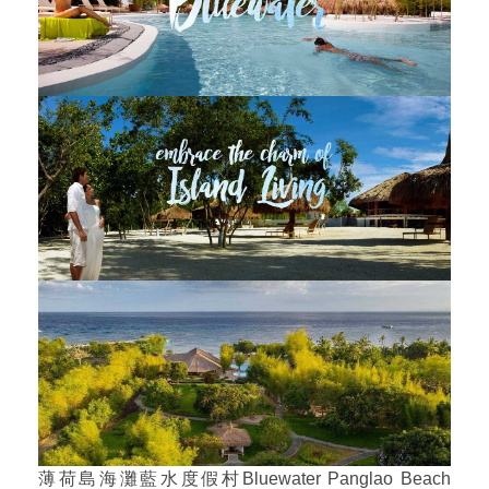
薄荷島海灘藍水度假村Bluewater Panglao Beach