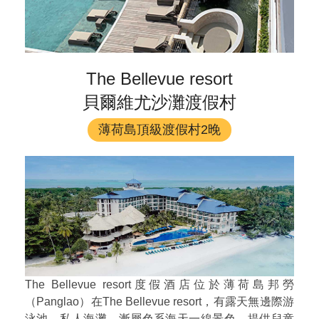
The Bellevue resort
貝爾維尤沙灘渡假村
薄荷島頂級渡假村2晚
The Bellevue resort度假酒店位於薄荷島邦勞
（Panglao）在The Bellevue resort，有露天無邊際游
泳池、私人海灘，漸層色系海天一線景色，提供兒童