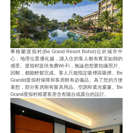
畢格蘭渡假村(Be Grand Resort Bohol)位於城市中
心，地理位置優化越，讓入住的客人都有賓至如歸的
感受。度假村提供免費Wi-Fi，無論您想要拍攝照片、
回郵，都能輕鬆完成。客人只能指定吸煙區吸煙。Be
Grandd度假村保障和客房附有必備品。為了您的方便
著想，部分客房附有寢具用品、空調和遮光窗簾。Be
Grand度假村精選客房含有陽台或露台的設計。