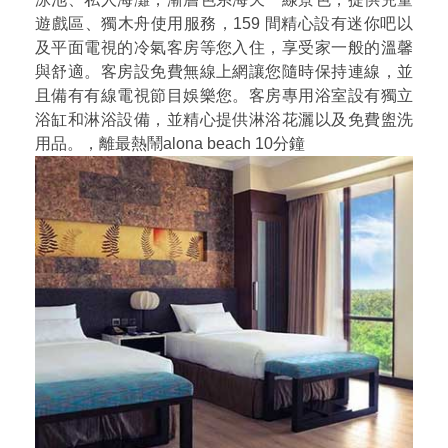
遊戲區、獨木舟使用服務，159 間精心設有迷你吧以
及平面電視的冷氣客房等您入住，享受家一般的溫馨
與舒適。客房設免費無線上網讓您隨時保持連線，並
且備有有線電視節目娛樂您。客房專用浴室設有獨立
浴缸和淋浴設備，並精心提供淋浴花灑以及免費盥洗
用品。，離最熱鬧alona beach 10分鐘