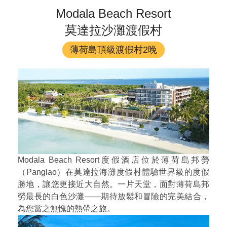
Modala Beach Resort
莫達拉沙灘渡假村
薄荷島頂級渡假村2晚
Modala Beach Resort度假酒店位於薄荷島邦勞
（Panglao）在莫達拉海灘度假村體驗世界級的度假
勝地，讓您更接近大自然。一片天堂，面對薄荷島邦
勞最長的白色沙灘——期待放鬆和冒險的完美結合，
為您當之無愧的熱帶之旅。