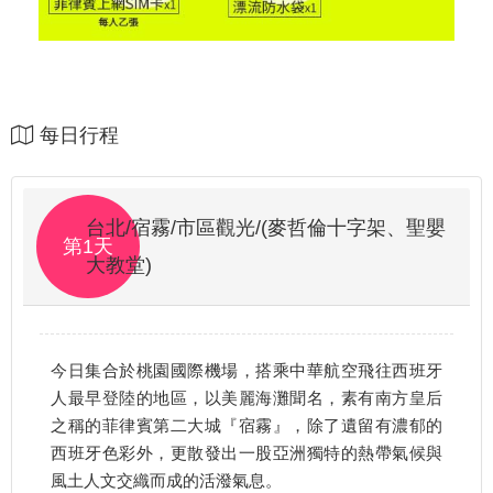
每日行程
台北/宿霧/市區觀光/(麥哲倫十字架、聖嬰
第1天
大教堂)
今日集合於桃園國際機場，搭乘中華航空飛往西班牙
人最早登陸的地區，以美麗海灘聞名，素有南方皇后
之稱的菲律賓第二大城『宿霧』，除了遺留有濃郁的
西班牙色彩外，更散發出一股亞洲獨特的熱帶氣候與
風土人文交織而成的活潑氣息。