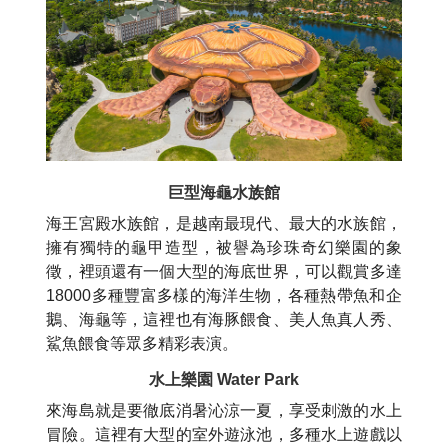
巨型海龜水族館
海王宮殿水族館，是越南最現代、最大的水族館，
擁有獨特的龜甲造型，被譽為珍珠奇幻樂園的象
徵，裡頭還有一個大型的海底世界，可以觀賞多達
18000多種豐富多樣的海洋生物，各種熱帶魚和企
鵝、海龜等，這裡也有海豚餵食、美人魚真人秀、
鯊魚餵食等眾多精彩表演。
水上樂園 Water Park
來海島就是要徹底消暑沁涼一夏，享受刺激的水上
冒險。這裡有大型的室外遊泳池，多種水上遊戲以