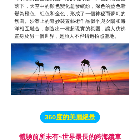
落下，天空中的顏色變化愈發繽紛，深色的藍色漸
變為橙色、紅色和金色，形成了一個神秘而夢幻的
氛圍。沙灘上的奇妙裝置藝術作品似乎與夕陽和海
洋相互融合，創造出一種超現實的氛圍，讓人彷彿
置身於另一個世界，是旅人不容錯過拍照聖地。
360度的美麗絕景
體驗前所未有~世界最長的跨海纜車