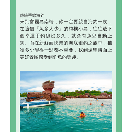
傳統手線海釣
來到富國島南端，你一定要親自海釣一次，
在這個『魚多人少』的純樸小島，往往放下
個幸運手釣線沒多久，就會有魚兒自動上
鉤。而在新鮮而快樂的海底垂釣之旅中，捕
獲多少變得一點都不重要，找到遠望海面上
美好景緻感受到釣魚的樂趣。