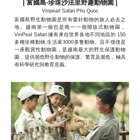
| 富國島‧珍珠沙法里野趣動物園 |
Vinpearl Safari Phu Quoc
富國島野生動物園是所有愛好動物的旅人必去之
地。越南第一個也是唯一一個開放式動物園，
VinPeal Safari 擁有來自世界各地不同地區的 150
多種珍稀動物,生活著3000多隻動物。且不僅僅是
一座觀賞性動物園，是越南最大的野生保護動物
園，提供瀕危野生動物的保護、繁育及瀕危，極具
有科學研究與教育意義。