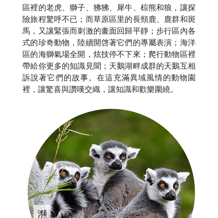
區裡的老虎、獅子、狒狒、犀牛、棕熊和狼，讓探
險旅程驚呼不已；而草原區里的長頸鹿、鹿群和斑
馬，又讓緊張而刺激的畫面回歸平靜；步行區內各
式的珍奇動物，陸續開啓著它們的專屬表演；海洋
區的海獅氣場全開，炫技停不下來；爬行動物區裡
帶給你更多的知識見聞；天鵝湖畔成群的天鵝互相
訴說著它們的故事。在這充滿異域風情的動物園
裡，讓驚喜與讚嘆交織，讓知識和歡樂圍繞。