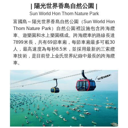
| 陽光世界香島自然公園 |
Sun World Hon Thom Nature Park
富國島～陽光世界香島自然公園（Sun World Hon
Thom Nature Park）自然公園裡設施包含跨海纜
車、遊樂園和水上樂園構成。跨海纜車的路線長達
7899米長，共有69節車廂，每節車廂最多可載30
人，最高速度為每秒8.5米，並採用最新的三索纜
車技術，是目前登上金氏世界紀錄中最長的跨海纜
車。