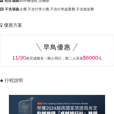
包含項目：
含國內外機場稅,含團險
不含項目：
不含小費,不含行李小費,不含行李超重費,不含接送費
優惠方案
早鳥優惠
11/30
$6000
前完成報名～兩人同行，第二人現省
元
行程說明