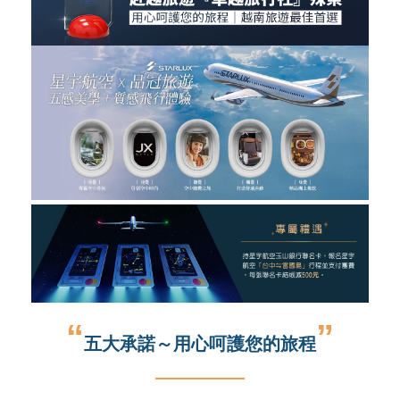
“
”
五大承諾～用心呵護您的旅程