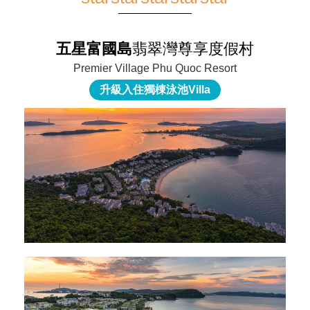
五星富國島
翡翠灣尊享度假村
Premier Village Phu Quoc Resort
升級入住獨棟泳池Villa