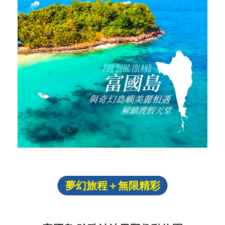
夢幻旅程＋無限精彩