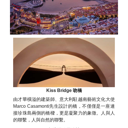
Kiss Bridge 吻橋
由才華橫溢的建築師、意大利駐越南藝術文化大使
Marco Casamonti先生設計的橋，不僅僅是一座連
接珍珠島兩側的橋樑，更是凝聚力的象徵。人與人
的聯繫，人與自然的聯繫。