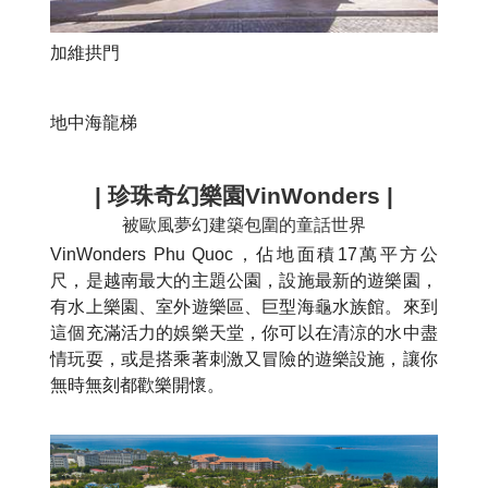
加維拱門
地中海龍梯
| 珍珠奇幻樂園VinWonders |
被歐風夢幻建築包圍的童話世界
VinWonders Phu Quoc，佔地面積17萬平方公
尺，是越南最大的主題公園，設施最新的遊樂園，
有水上樂園、室外遊樂區、巨型海龜水族館。來到
這個充滿活力的娛樂天堂，你可以在清涼的水中盡
情玩耍，或是搭乘著刺激又冒險的遊樂設施，讓你
無時無刻都歡樂開懷。