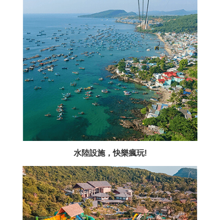
水陸設施，快樂瘋玩!