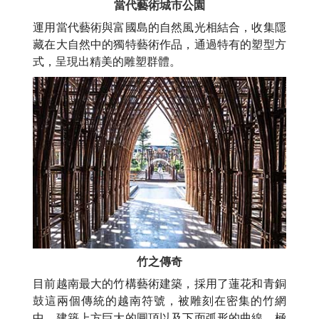
當代藝術城市公園
運用當代藝術與富國島的自然風光相結合，收集隱
藏在大自然中的獨特藝術作品，通過特有的塑型方
式，呈現出精美的雕塑群體。
竹之傳奇
目前越南最大的竹構藝術建築，採用了蓮花和青銅
鼓這兩個傳統的越南符號，被雕刻在密集的竹網
中。建築上方巨大的圓頂以及下面弧形的曲線，極