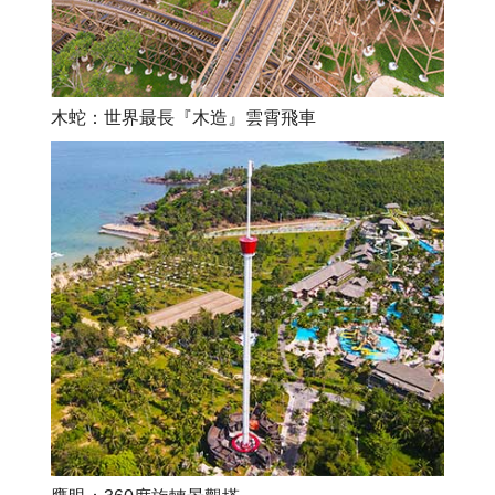
木蛇：世界最長『木造』雲霄飛車