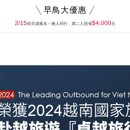
早鳥大優惠
2/15
$4,000
前完成報名～兩人同行，第二人現省
元