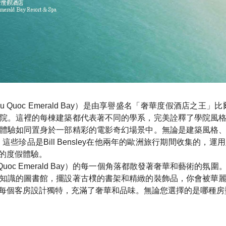
Phu Quoc Emerald Bay）是由享譽盛名「奢華度假酒店之王」比
院。這裡的每棟建築都代表著不同的學系，完美詮釋了學院風
體驗如同置身於一部精彩的電影奇幻場景中。無論是建築風格
這些珍品是Bill Bensley在他兩年的歐洲旅行期間收集的
的度假體驗。
 Phu Quoc Emerald Bay）的每一個角落都散發著奢華和藝
知識的圖書館，擺設著古樸的書架和精緻的裝飾品，你會被華
每個客房設計獨特，充滿了奢華和品味。無論您選擇的是哪種房