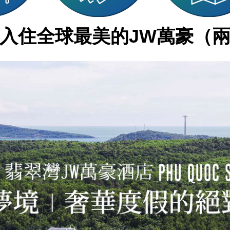
入住全球最美的JW萬豪（