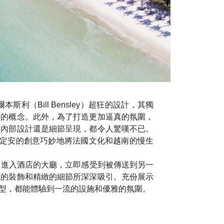
爾本斯利（Bill Bensley）超狂的設計，其獨
格的概念。此外，為了打造更加逼真的氛圍，
、內部設計還是細節呈現，都令人驚嘆不已。
，運用定安的創意巧妙地將法國文化和越南的慢生
術的氛圍。進入酒店的大廳，立即感受到被傳送到另一
麗的裝飾和精緻的細節所深深吸引。充份展示
型，都能體驗到一流的設施和優雅的氛圍。