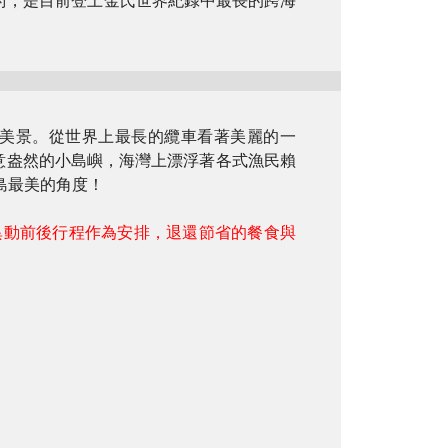
技術，是目前登上金氏世界紀錄中最長的跨海
美景。從世界上最長的纜車看著美麗的一
意盎然的小島嶼，海灣上漂浮著各式漁民賴
島最美的角度！
異動前後行程作為安排，退還節省的餐食與