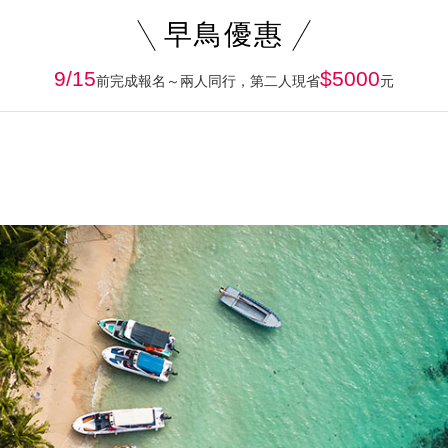
早鳥優惠
9/15
$5000
前完成報名～兩人同行，第二人現省
元