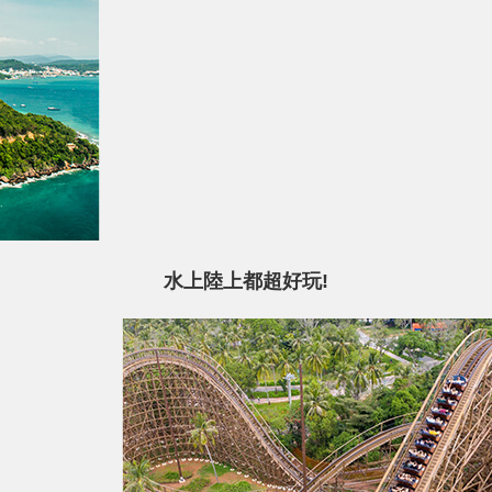
水上陸上都超好玩!