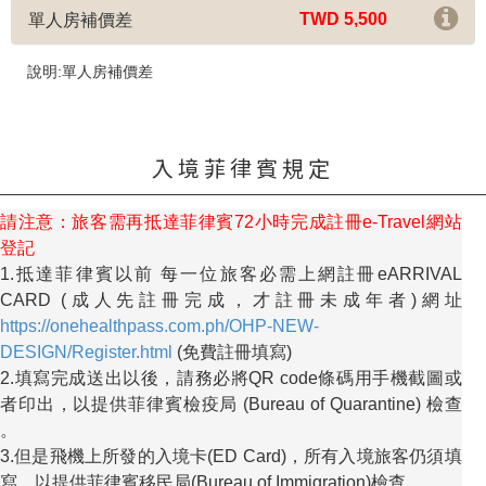
TWD 5,500
單人房補價差
說明:單人房補價差
入境菲律賓規定
請注意：旅客需再抵達菲律賓72小時完成註冊e-Travel網站
登記
1.抵達菲律賓以前 每一位旅客必需上網註冊eARRIVAL
CARD (成人先註冊完成，才註冊未成年者)網址
https://onehealthpass.com.ph/OHP-NEW-
DESIGN/Register.html
(免費註冊填寫)
2.填寫完成送出以後，請務必將QR code條碼用手機截圖或
者印出，以提供菲律賓檢疫局 (Bureau of Quarantine) 檢查
。
3.但是飛機上所發的入境卡(ED Card)，所有入境旅客仍須填
寫，以提供菲律賓移民局(Bureau of Immigration)檢查。