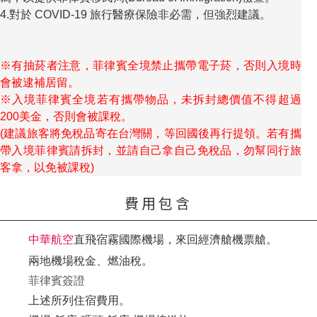
4.對於 COVID-19 旅行醫療保險非必需，但強烈建議。
※有抽菸者注意，菲律賓全境禁止攜帶電子菸，否則入境時
會被逮補居留。
※入境菲律賓全境若有攜帶物品，未拆封總價值不得超過
200美金，否則會被課稅。
(建議旅客將免稅品寄在台灣關，等回國後再行提領。若有攜
帶入境菲律賓請拆封，並請自己拿自己免稅品，勿幫同行旅
客拿，以免被課稅)
費用包含
中華航空
直飛宿霧國際機場，來回經濟艙機票艙。
兩地機場稅金、燃油稅。
菲律賓簽證
上述所列住宿費用。