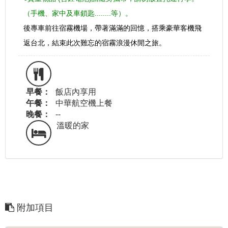
（手機、家中及車鎖匙........等）。
後專車前往宿霧機場，帶著滿滿的回憶，搭乘豪華客機飛
返台北，結束此次難忘的宿霧浪漫休閒之旅。
早餐：
飯店內享用
午餐：
中華航空機上餐
晚餐：
--
溫暖的家
附加項目