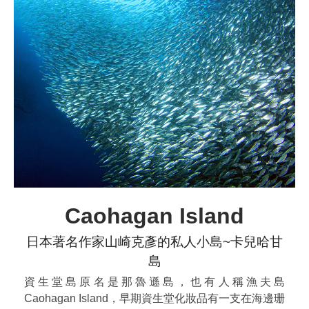
Caohagan Island
日本著名作家山崎克彥的私人小島~卡兒哈甘
島
資生堂島原名是那魯遜島，也有人稱漁夫島
Caohagan Island，早期資生堂化妝品有一支在海邊珊