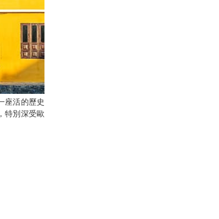
一座活的歷史
，特別深受歐