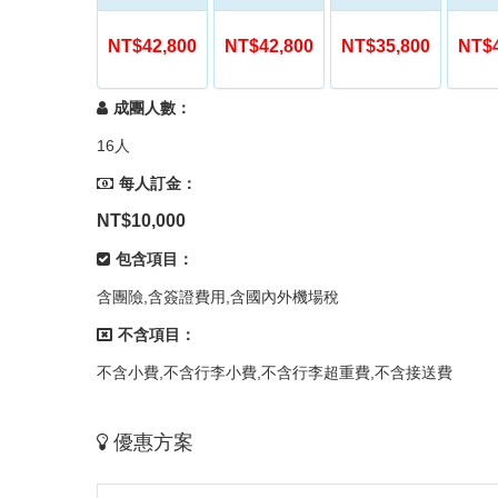
NT$42,800
NT$42,800
NT$35,800
NT$4
成團人數：
16人
每人訂金：
NT$10,000
包含項目：
含團險,含簽證費用,含國內外機場稅
不含項目：
不含小費,不含行李小費,不含行李超重費,不含接送費
優惠方案