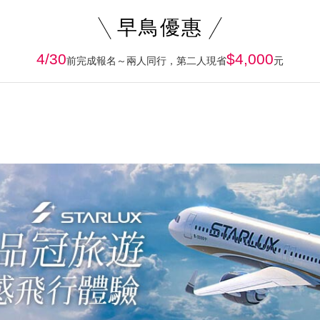
早鳥優惠
4/30
$4,000
前完成報名～兩人同行，第二人現省
元