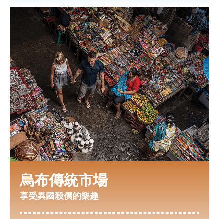
烏布傳統市場
享受異國殺價的樂趣