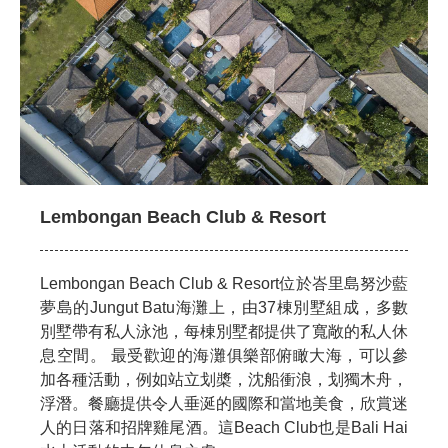
Lembongan Beach Club & Resort
Lembongan Beach Club & Resort位於峇里島努沙藍
夢島的Jungut Batu海灘上，由37棟別墅組成，多數
別墅帶有私人泳池，每棟別墅都提供了寬敞的私人休
息空間。 最受歡迎的海灘俱樂部俯瞰大海，可以參
加各種活動，例如站立划槳，沈船衝浪，划獨木舟，
浮潛。餐廳提供令人垂涎的國際和當地美食，欣賞迷
人的日落和招牌雞尾酒。這Beach Club也是Bali Hai