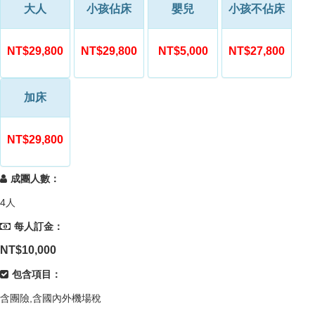
大人
小孩佔床
嬰兒
小孩不佔床
NT$29,800
NT$29,800
NT$5,000
NT$27,800
加床
NT$29,800
成團人數：
4人
每人訂金：
NT$10,000
包含項目：
含團險,含國內外機場稅