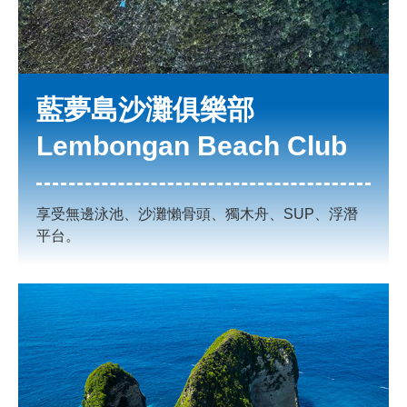
藍夢島沙灘俱樂部
Lembongan Beach Club
享受無邊泳池、沙灘懶骨頭、獨木舟、SUP、浮潛
平台。