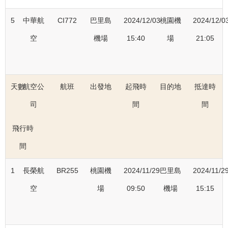
5
中華航
CI772
巴里島
2024/12/03
桃園機
2024/12/0
空
機場
15:40
場
21:05
天數
航空公
航班
出發地
起飛時
目的地
抵達時
司
間
間
飛行時
間
1
長榮航
BR255
桃園機
2024/11/29
巴里島
2024/11/2
空
場
09:50
機場
15:15