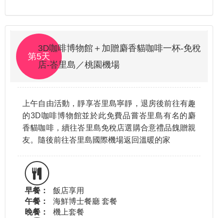
3D咖啡博物館＋加贈麝香貓咖啡一杯-免稅
第5天
店-峇里島／桃園機場
上午自由活動，靜享峇里島寧靜，退房後前往有趣
的3D咖啡博物館並於此免費品嘗峇里島有名的麝
香貓咖啡，續往峇里島免稅店選購合意禮品餽贈親
友。隨後前往峇里島國際機場返回溫暖的家
早餐：
飯店享用
午餐：
海鮮博士餐廳 套餐
晚餐：
機上套餐