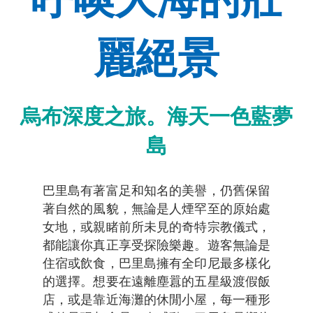
麗絕景
烏布深度之旅。海天一色藍夢
島
巴里島有著富足和知名的美譽，仍舊保留
著自然的風貌，無論是人煙罕至的原始處
女地，或親睹前所未見的奇特宗教儀式，
都能讓你真正享受探險樂趣。遊客無論是
住宿或飲食，巴里島擁有全印尼最多樣化
的選擇。想要在遠離塵囂的五星級渡假飯
店，或是靠近海灘的休閒小屋，每一種形