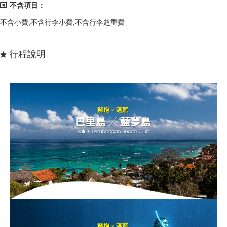
不含項目：
不含小費,不含行李小費,不含行李超重費
行程說明