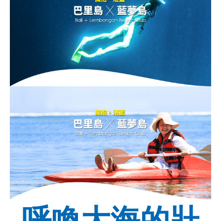
呼喚大海的壯