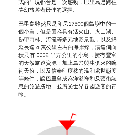
式的呈現都會是一次感動，巴里島是嚮往
夢幻旅遊者最佳的選擇。
巴里島雖然只是印尼17500個島嶼中的一
個小島，但是因為具有活火山、火山湖、
熱帶雨林、河流等多元地形景觀，以及綿
延長達 4 萬公里左右的海岸線，讓這個面
積只有 5632 平方公里的小島，擁有豐富
的天然旅遊資源﹔加上島民與生俱來的藝
術天份，以及信奉印度教的溫和處世態度
等條件，讓巴里島成為洋溢祥和及藝術氣
息的旅遊勝地，並廣受世界各國遊客的青
睞。