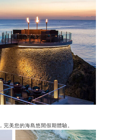
計，完美您的海島悠閒假期體驗。