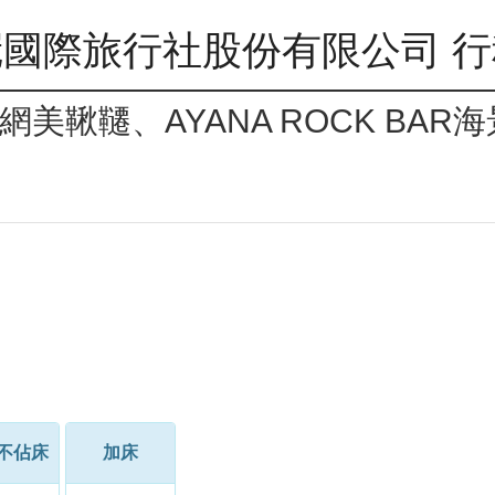
國際旅行社股份有限公司 
美鞦韆、AYANA ROCK BA
不佔床
加床