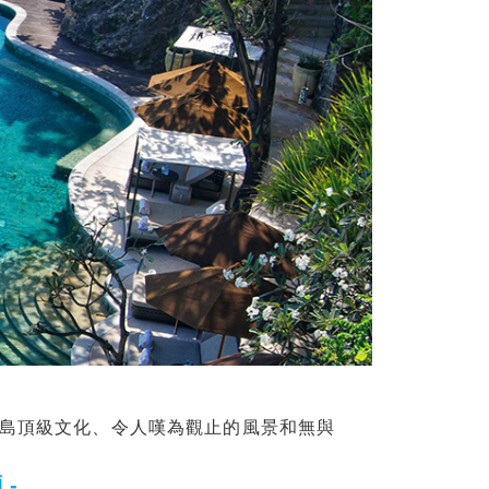
島頂級文化、令人嘆為觀止的風景和無與
 -