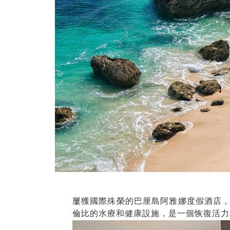
屢獲國際殊榮的巴厘島阿雅娜度假酒店
倫比的水療和健康設施，是一個恢復活力