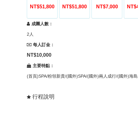
NT$51,800
NT$51,800
NT$7,000
NT$4
成團人數：
2人
每人訂金：
NT$10,000
主要特點：
(首頁)SPA/粉領新貴/(國外)SPA/(國外)兩人成行/(國外)
行程說明