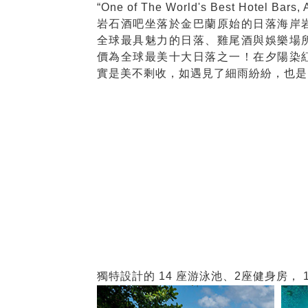
“One of The World's Best Hotel Bars,
岩石酒吧坐落於金巴蘭原始的日落海岸
全球最具魅力的日落、雞尾酒與娛樂場
價為全球最美十大日落之一！在夕陽染
實是美不剩收，如遇見了細雨紛紛，也是
獨特設計的 14 座游泳池、2座健身房