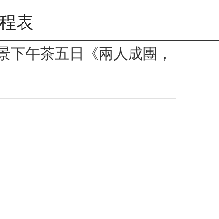
行程表
R海景下午茶五日《兩人成團，