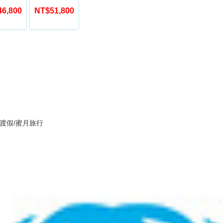
6,800
NT$51,800
海島渡假/蜜月旅行