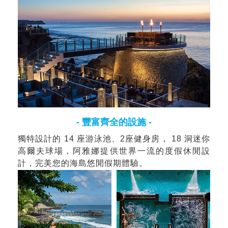
- 豐富齊全的設施 -
獨特設計的 14 座游泳池、2座健身房， 18 洞迷你
高爾夫球場，阿雅娜提供世界一流的度假休閒設
計，完美您的海島悠閒假期體驗。