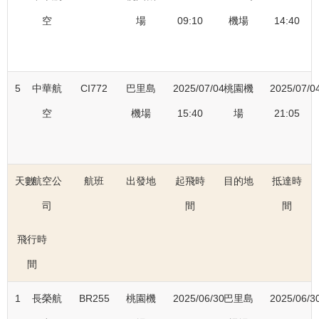
空
場
09:10
機場
14:40
5
中華航
CI772
巴里島
2025/07/04
桃園機
2025/07/0
空
機場
15:40
場
21:05
天數
航空公
航班
出發地
起飛時
目的地
抵達時
司
間
間
飛行時
間
1
長榮航
BR255
桃園機
2025/06/30
巴里島
2025/06/3