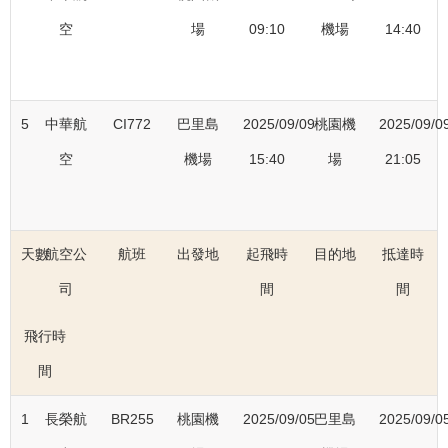
空
場
09:10
機場
14:40
5
中華航
CI772
巴里島
2025/09/09
桃園機
2025/09/0
空
機場
15:40
場
21:05
天數
航空公
航班
出發地
起飛時
目的地
抵達時
司
間
間
飛行時
間
1
長榮航
BR255
桃園機
2025/09/05
巴里島
2025/09/0