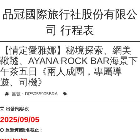
品冠國際旅行社股份有限公
司 行程表
【情定愛雅娜】秘境探索、網美
鞦韆、AYANA ROCK BAR海景下
午茶五日《兩人成團，專屬導
遊、司機》
團號：DPS055905BRA
出發日期：
5天4夜
2025/09/05
旅遊天數：
報名截止：