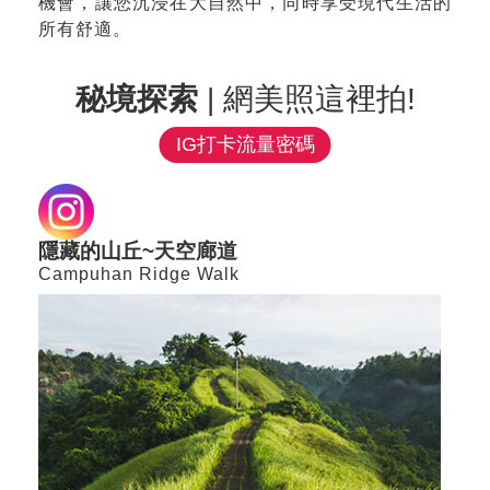
機會，讓您沉浸在大自然中，同時享受現代生活的
所有舒適。
秘境探索
| 網美照這裡拍!
IG打卡流量密碼
隱藏的山丘~天空廊道
Campuhan Ridge Walk