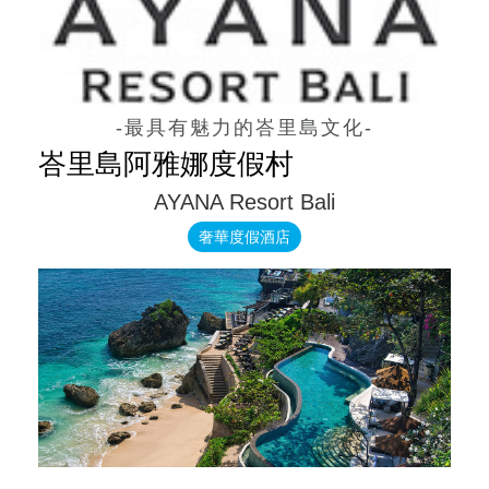
-最具有魅力的峇里島文化-
峇里島阿雅娜度假村
AYANA Resort Bali
奢華度假酒店