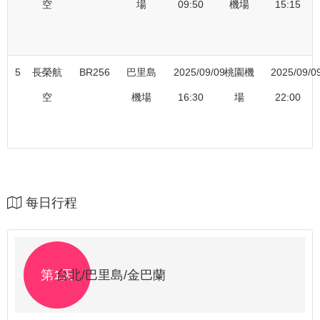
空
場
09:50
機場
15:15
5
長榮航
BR256
巴里島
2025/09/09
桃園機
2025/09/0
空
機場
16:30
場
22:00
每日行程
第1天
台北/巴里島/金巴蘭