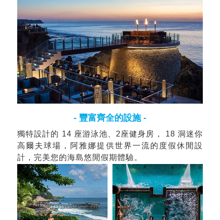
- 豐富齊全的設施 -
獨特設計的 14 座游泳池、2座健身房， 18 洞迷你
高爾夫球場，阿雅娜提供世界一流的度假休閒設
計，完美您的海島悠閒假期體驗。