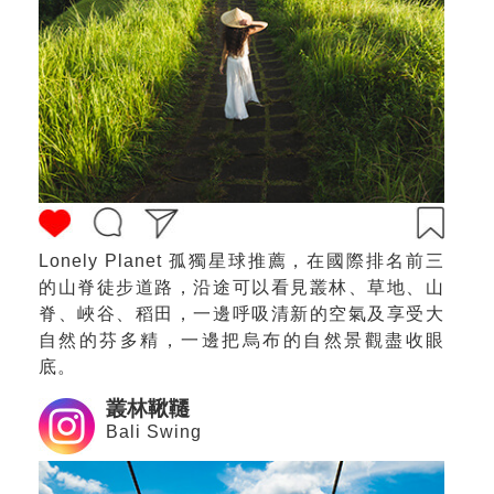
Lonely Planet 孤獨星球推薦，在國際排名前三
的山脊徒步道路，沿途可以看見叢林、草地、山
脊、峽谷、稻田，一邊呼吸清新的空氣及享受大
自然的芬多精，一邊把烏布的自然景觀盡收眼
底。
叢林鞦韆
Bali Swing