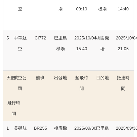
空
場
09:10
機場
14:40
5
中華航
CI772
巴里島
2025/10/04
桃園機
2025/10/0
空
機場
15:40
場
21:05
天數
航空公
航班
出發地
起飛時
目的地
抵達時
司
間
間
飛行時
間
1
長榮航
BR255
桃園機
2025/09/30
巴里島
2025/09/3