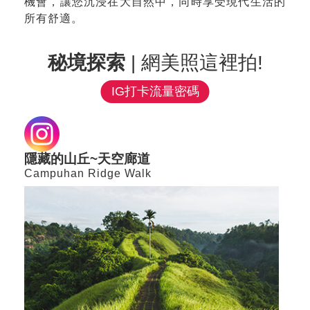
機會，讓您沉浸在大自然中，同時享受現代生活的
所有舒適。
秘境探索
| 網美照這裡拍!
IG打卡流量密碼
隱藏的山丘~天空廊道
Campuhan Ridge Walk