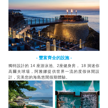
- 豐富齊全的設施 -
獨特設計的 14 座游泳池、2座健身房， 18 洞迷你
高爾夫球場，阿雅娜提供世界一流的度假休閒設
計，完美您的海島悠閒假期體驗。