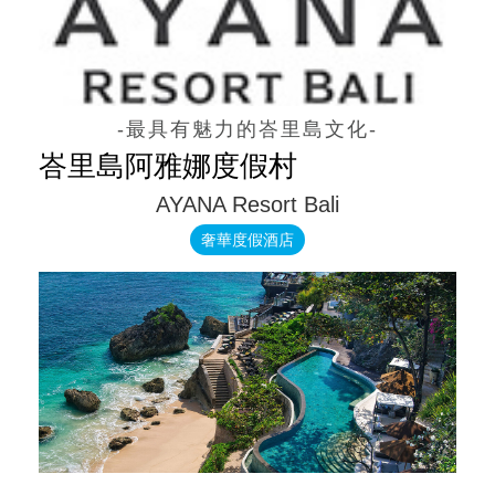
-最具有魅力的峇里島文化-
峇里島阿雅娜度假村
AYANA Resort Bali
奢華度假酒店