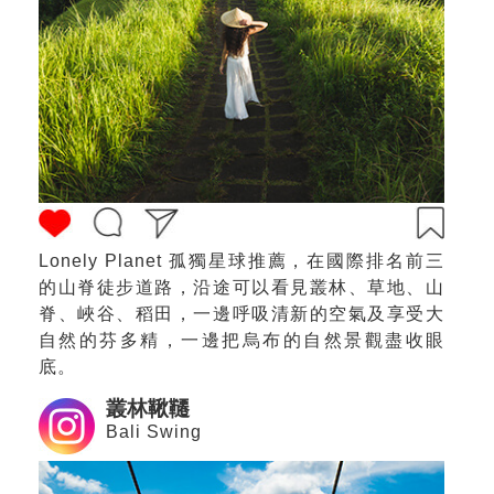
Lonely Planet 孤獨星球推薦，在國際排名前三
的山脊徒步道路，沿途可以看見叢林、草地、山
脊、峽谷、稻田，一邊呼吸清新的空氣及享受大
自然的芬多精，一邊把烏布的自然景觀盡收眼
底。
叢林鞦韆
Bali Swing