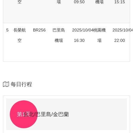
空
場
09:50
機場
15:15
5
長榮航
BR256
巴里島
2025/10/04
桃園機
2025/10/0
空
機場
16:30
場
22:00
每日行程
第1天
台北/巴里島/金巴蘭