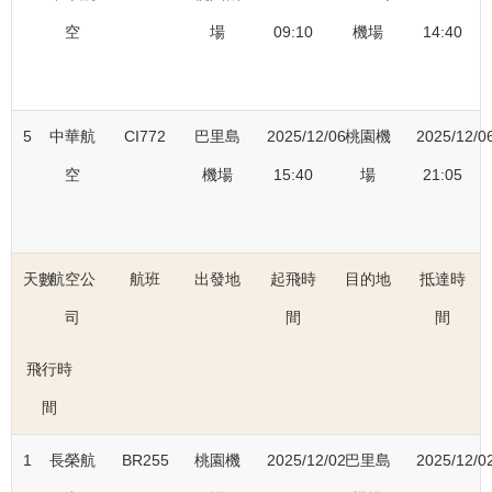
空
場
09:10
機場
14:40
5
中華航
CI772
巴里島
2025/12/06
桃園機
2025/12/0
空
機場
15:40
場
21:05
天數
航空公
航班
出發地
起飛時
目的地
抵達時
司
間
間
飛行時
間
1
長榮航
BR255
桃園機
2025/12/02
巴里島
2025/12/0