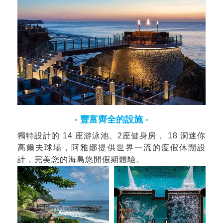
- 豐富齊全的設施 -
獨特設計的 14 座游泳池、2座健身房， 18 洞迷你
高爾夫球場，阿雅娜提供世界一流的度假休閒設
計，完美您的海島悠閒假期體驗。