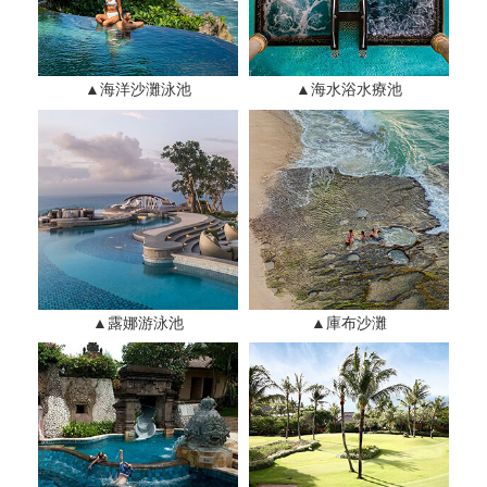
▲海洋沙灘泳池
▲海水浴水療池
▲露娜游泳池
▲庫布沙灘