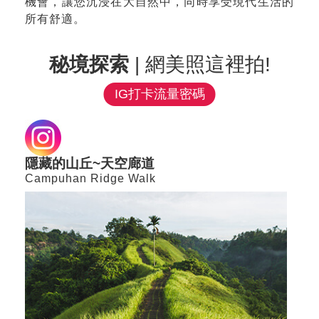
機會，讓您沉浸在大自然中，同時享受現代生活的
所有舒適。
秘境探索
| 網美照這裡拍!
IG打卡流量密碼
隱藏的山丘~天空廊道
Campuhan Ridge Walk