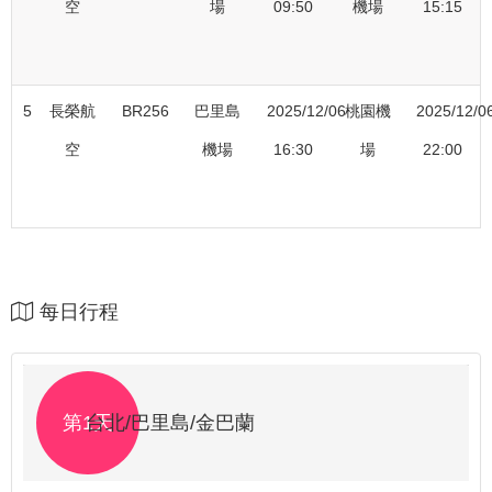
空
場
09:50
機場
15:15
5
長榮航
BR256
巴里島
2025/12/06
桃園機
2025/12/0
空
機場
16:30
場
22:00
每日行程
第1天
台北/巴里島/金巴蘭