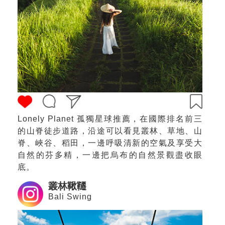
Lonely Planet 孤獨星球推薦，在國際排名前三
的山脊徒步道路，沿途可以看見叢林、草地、山
脊、峽谷、稻田，一邊呼吸清新的空氣及享受大
自然的芬多精，一邊把烏布的自然景觀盡收眼
底。
叢林鞦韆
Bali Swing