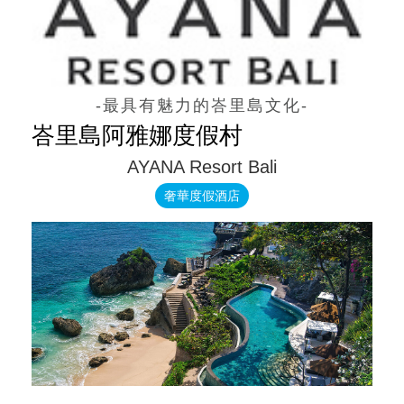
-最具有魅力的峇里島文化-
峇里島阿雅娜度假村
AYANA Resort Bali
奢華度假酒店