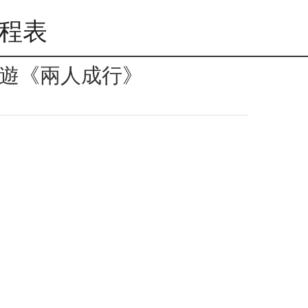
行程表
日遊《兩人成行》