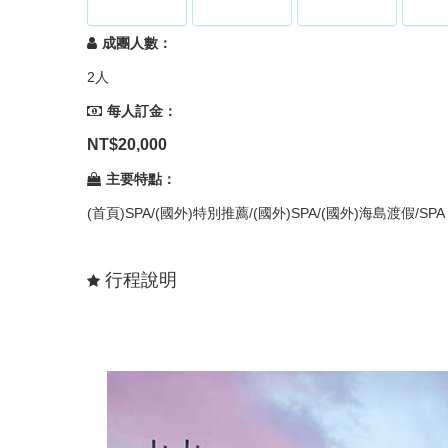
成團人數：
2人
每人訂金：
NT$20,000
主要特點：
(首頁)SPA/(國外)特別推薦/(國外)SPA/(國外)海島渡假/SPA
行程說明