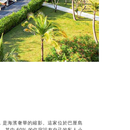
，是海濱奢華的縮影。這家位於巴厘島
其中 60% 的住宿設有自己的私人小