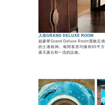
入住GRAND DELUXE ROOM
超豪華Grand Deluxe Room
的土著精神。每間客房均擁有65平
露天露台和一流的設施。