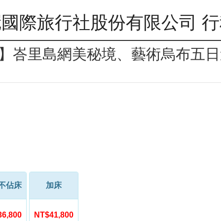
國際旅行社股份有限公司 
la】峇里島網美秘境、藝術烏布五
不佔床
加床
6,800
NT$41,800