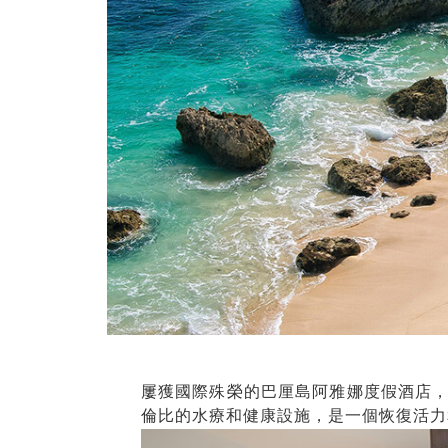
屢獲國際殊榮的巴厘島阿雅娜度假酒店
倫比的水療和健康設施，是一個恢復活力