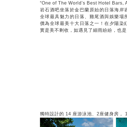
“One of The World's Best Hotel Bars,
岩石酒吧坐落於金巴蘭原始的日落海岸
全球最具魅力的日落、雞尾酒與娛樂場
價為全球最美十大日落之一！在夕陽染
實是美不剩收，如遇見了細雨紛紛，也是
獨特設計的 14 座游泳池、2座健身房