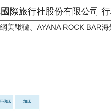
國際旅行社股份有限公司 
美鞦韆、AYANA ROCK BA
不佔床
加床