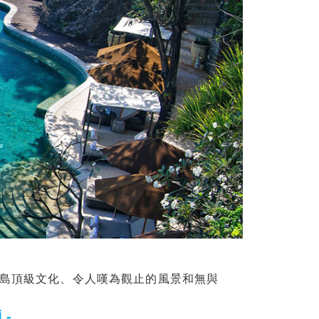
島頂級文化、令人嘆為觀止的風景和無與
 -