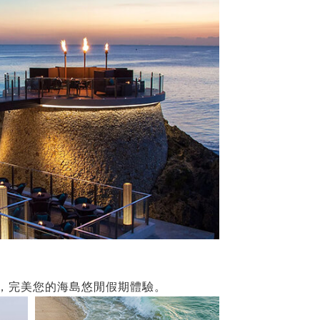
計，完美您的海島悠閒假期體驗。