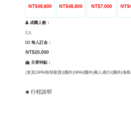
NT$48,800
NT$48,800
NT$7,000
NT$4
成團人數：
2人
每人訂金：
NT$20,000
主要特點：
(首頁)SPA/粉領新貴/(國外)SPA/(國外)兩人成行/(國外)
行程說明