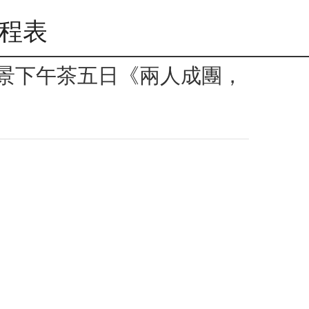
行程表
R海景下午茶五日《兩人成團，