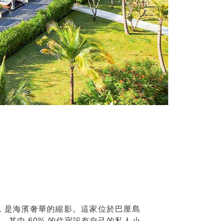
，是海濱奢華的縮影。這家位於巴厘島
其中 60% 的住宿設有自己的私人小