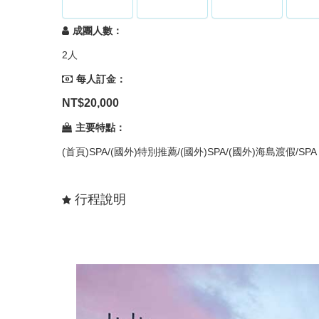
成團人數：
2人
每人訂金：
NT$20,000
主要特點：
(首頁)SPA/(國外)特別推薦/(國外)SPA/(國外)海島渡假/SPA
行程說明