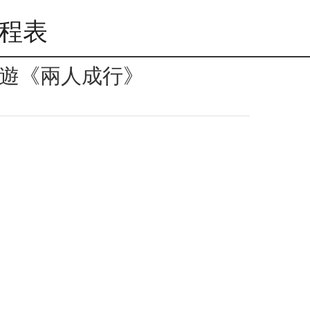
行程表
日遊《兩人成行》