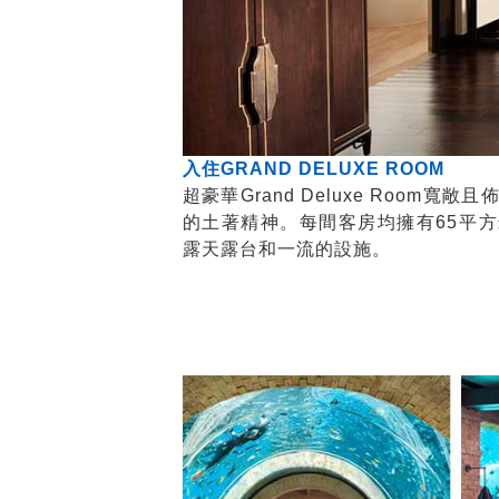
入住GRAND DELUXE ROOM
超豪華Grand Deluxe Room
的土著精神。每間客房均擁有65平
露天露台和一流的設施。