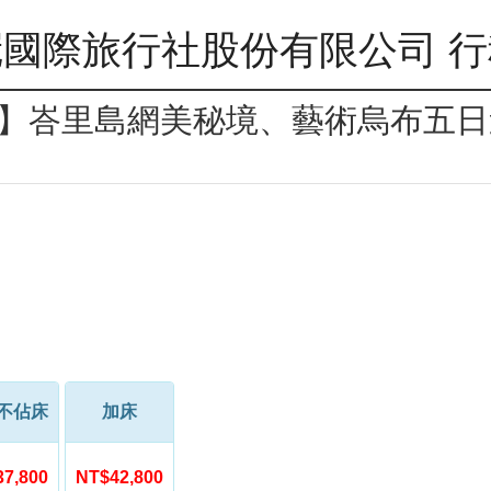
國際旅行社股份有限公司 
la】峇里島網美秘境、藝術烏布五
不佔床
加床
7,800
NT$42,800