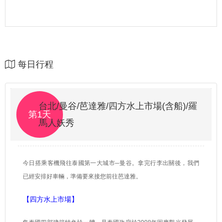
每日行程
台北/曼谷/芭達雅/四方水上市場(含船)/羅
第1天
馬人妖秀
今日搭乘客機飛往泰國第一大城市─曼谷。拿完行李出關後，我們
已經安排好車輛，準備要來接您前往芭達雅。
【四方水上市場】