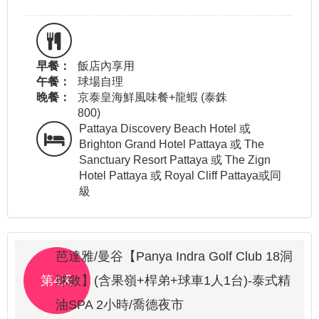
早餐：
飯店內享用
午餐：
球場自理
晚餐：
京泰皇海鮮風味餐+龍蝦 (泰銖
800)
Pattaya Discovery Beach Hotel 或
Brighton Grand Hotel Pattaya 或 The
Sanctuary Resort Pattaya 或 The Zign
Hotel Pattaya 或 Royal Cliff Pattaya或同
級
芭達雅/曼谷【Panya Indra Golf Club 18洞
第4天
球敘】(含果嶺+桿弟+球車1人1台)-泰式精
油SPA 2小時/喬德夜市