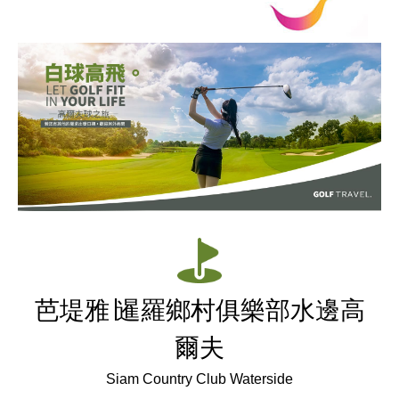
芭堤雅∣
暹羅鄉村俱樂部水邊高
爾夫
Siam Country Club Waterside