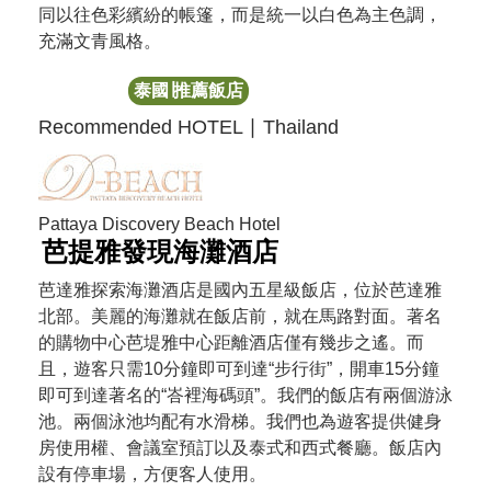
同以往色彩繽紛的帳篷，而是統一以白色為主色調，
充滿文青風格。
泰國∣推薦飯店
Recommended HOTEL ∣ Thailand
Pattaya Discovery Beach Hotel
芭提雅發現海灘酒店
芭達雅探索海灘酒店是國內五星級飯店，位於芭達雅
北部。美麗的海灘就在飯店前，就在馬路對面。著名
的購物中心芭堤雅中心距離酒店僅有幾步之遙。而
且，遊客只需10分鐘即可到達“步行街”，開車15分鐘
即可到達著名的“峇裡海碼頭”。我們的飯店有兩個游泳
池。兩個泳池均配有水滑梯。我們也為遊客提供健身
房使用權、會議室預訂以及泰式和西式餐廳。飯店內
設有停車場，方便客人使用。