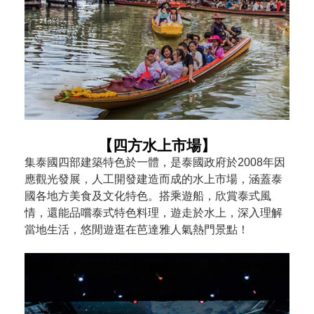
【四方水上市場】
集泰國四部建築特色於一體，是泰國政府於2008年因
應觀光發展，人工開發建造而成的水上市場，涵蓋泰
國各地方美食及文化特色。搭乘遊船，欣賞泰式風
情，還能品嚐泰式特色料理，遊走於水上，深入理解
當地生活，悠閒遊逛在芭達雅人氣熱門景點！