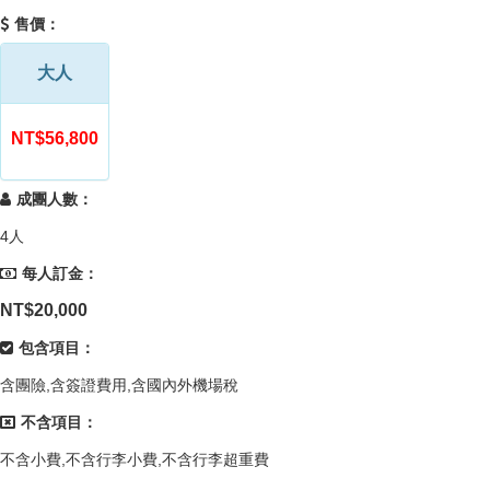
售價：
大人
NT$56,800
成團人數：
4人
每人訂金：
NT$20,000
包含項目：
含團險,含簽證費用,含國內外機場稅
不含項目：
不含小費,不含行李小費,不含行李超重費