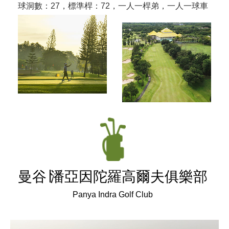
球洞數：27，標準桿：72，一人一桿弟，一人一球車
曼谷∣
潘亞因陀羅高爾夫俱樂部
Panya Indra Golf Club