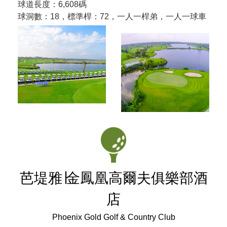
球道長度：6,608碼
球洞數：18，標準桿：72，一人一桿弟，一人一球車
芭堤雅∣
金鳳凰高爾夫俱樂部酒
店
Phoenix Gold Golf & Country Club