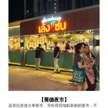
【喬德夜市】
是原拉差達火車夜市，另外尋找地點新創的夜市，不