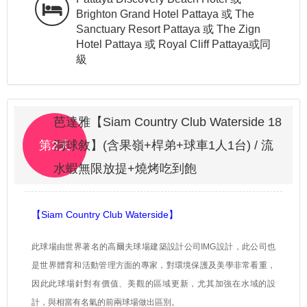
Brighton Grand Hotel Pattaya 或 The
Sanctuary Resort Pattaya 或 The Zign
Hotel Pattaya 或 Royal Cliff Pattaya或同
級
芭達雅【Siam Country Club Waterside 18
第2天
洞球敘】(含果嶺+桿弟+球車1人1台) / 流
水蝦無限放提+燒烤吃到飽
【Siam Country Club Waterside】
此球場由世界著名的高爾夫球場建築設計公司
IMG
設計，此公司也
是世界體育和活動管理方面的專家，對環境保護及美學非常看重，
因此此球場針對有價值、美觀的區域更新，尤其加強在水域的設
計，與相當有名氣的前兩球場做出區別。