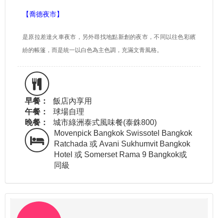
【喬德夜市】
是原拉差達火車夜市，另外尋找地點新創的夜市，不同以往色彩繽
紛的帳篷，而是統一以白色為主色調，充滿文青風格。
早餐：
飯店內享用
午餐：
球場自理
晚餐：
城市綠洲泰式風味餐(泰銖800)
Movenpick Bangkok Swissotel Bangkok
Ratchada 或 Avani Sukhumvit Bangkok
Hotel 或 Somerset Rama 9 Bangkok或
同級