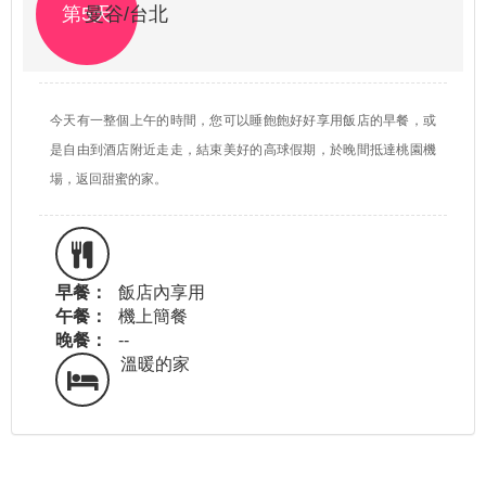
第5天
曼谷/台北
今天有一整個上午的時間，您可以睡飽飽好好享用飯店的早餐，或
是自由到酒店附近走走，結束美好的高球假期，於晚間抵達桃園機
場，返回甜蜜的家。
早餐：
飯店內享用
午餐：
機上簡餐
晚餐：
--
溫暖的家