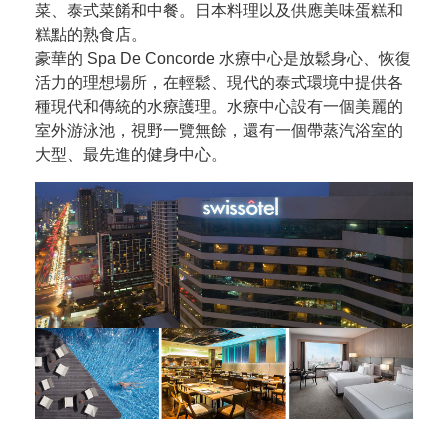
菜、泰式菜餚和中餐。日本料理以及供應美味蛋糕和
糕點的熟食店。
豪華的 Spa De Concorde 水療中心是放鬆身心、恢復
活力的理想場所，在輕鬆、現代的泰式環境中提供各
種現代和傳統的水療護理。水療中心設有一個美麗的
室外游泳池，視野一覽無餘，還有一個帶蒸汽浴室的
大型、最先進的健身中心。