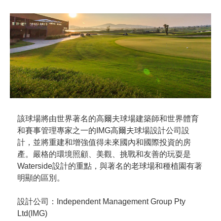
該球場將由世界著名的高爾夫球場建築師和世界體育
和賽事管理專家之一的IMG高爾夫球場設計公司設
計，並將重建和增強值得未來國內和國際投資的房
產。嚴格的環境照顧、美觀、挑戰和友善的玩耍是
Waterside設計的重點，與著名的老球場和種植園有著
明顯的區別。
設計公司：Independent Management Group Pty
Ltd(IMG)