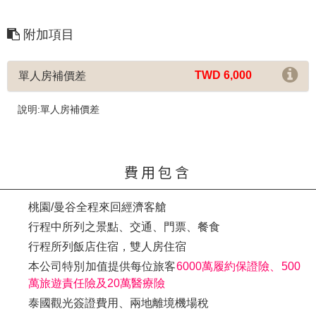
附加項目
TWD 6,000
單人房補價差
說明:單人房補價差
費用包含
桃園/曼谷全程來回經濟客艙
行程中所列之景點、交通、門票、餐食
行程所列飯店住宿，雙人房住宿
本公司特別加值提供每位旅客
6000萬履約保證險、500
萬旅遊責任險及20萬醫療險
泰國觀光簽證費用、兩地離境機場稅