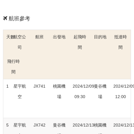
航班參考
天數
航空公
航班
出發地
起飛時
目的地
抵達時
司
間
間
飛行時
間
1
星宇航
JX741
桃園機
2024/12/09
曼谷機
2024/12/0
空
場
09:30
場
12:00
5
星宇航
JX742
曼谷機
2024/12/13
桃園機
2024/12/1