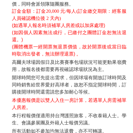
價，同時會派領隊隨團服務。
訂金金額：訂金20,000 元/每人(訂金繳交期限：經客服
人員確認機位後 2 天內)
(如遇單人報名時須補單人房差或以加床處理)
(如因個人因素無法成行，已繳付之團體訂金恕無法退
還。)
(團體機票一經開票無退票價值，故於開票後或當日臨
時取消出發者，無法辦理退票) 。
高爾夫球場因假日及比賽賽事包場狀況可能更動果嶺費
用，故報名後都需要再視確認球場狀況為主。
開球時間您可先提出需求，但因球場有開放訂球時間及
同時銷售給世界愛好高球者，故恕不指定開球時間，訂
購後開球時間還需請您多加耐心等候。
本優惠報價是以雙人入住一房計算，若遇單人房需補單
人房差。
本行程報價僅適用持台灣護照旅客，不收泰籍人士。學
生、會議參展團及外籍人士報價另議。
所有活動如不參加均無法退費，亦不可轉讓。