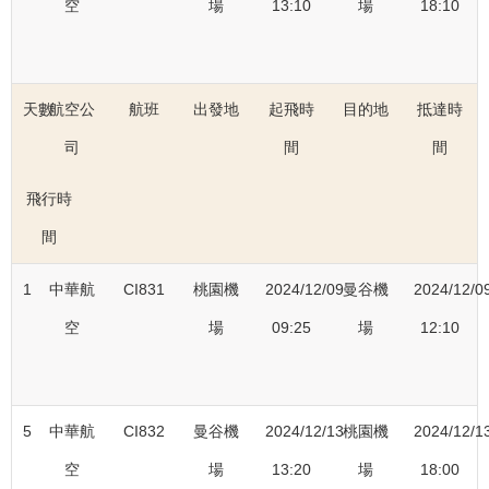
空
場
13:10
場
18:10
天數
航空公
航班
出發地
起飛時
目的地
抵達時
司
間
間
飛行時
間
1
中華航
CI831
桃園機
2024/12/09
曼谷機
2024/12/0
空
場
09:25
場
12:10
5
中華航
CI832
曼谷機
2024/12/13
桃園機
2024/12/1
空
場
13:20
場
18:00