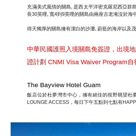
充滿美式風情的關島, 是西太平洋密克羅尼西亞群島
長30英哩, 寬4到9英哩的關島由兩座古老淹沒於海
得天獨厚的關島擁有潔白的沙灘, 蔚藍的海岸以及茂密
中華民國護照入境關島免簽證，出境地
證計劃 CNMI Visa Waiver Progr
The Bayview Hotel Guam
飯店位於杜夢灣市中心，擁有絕佳的視野眺望杜夢
LOUNGE ACCESS，每日下午五點到七點有H