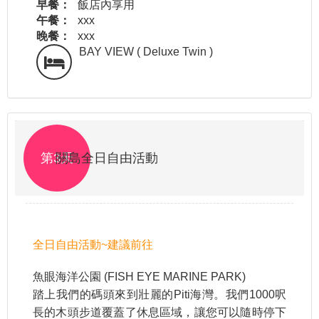
早餐：
飯店內享用
午餐：
xxx
晚餐：
xxx
BAY VIEW ( Deluxe Twin )
第3天
關島全日自由活動
全日自由活動~建議前往
魚眼海洋公園 (FISH EYE MARINE PARK)
踏上我們的碼頭來到壯麗的Piti海灣。我們1000呎
長的木頭步道覆蓋了休息區域，讓您可以隨時停下