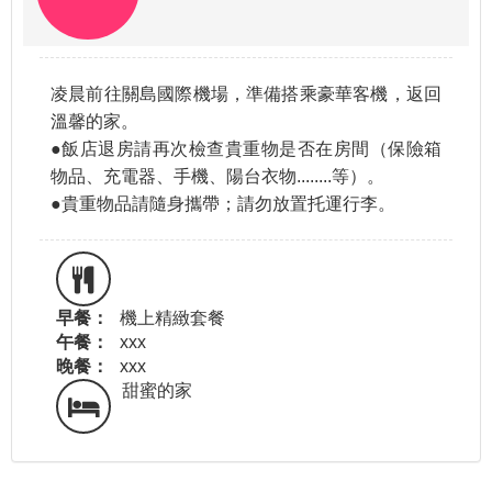
凌晨前往關島國際機場，準備搭乘豪華客機，返回
溫馨的家。
●飯店退房請再次檢查貴重物是否在房間（保險箱
物品、充電器、手機、陽台衣物........等）。
●貴重物品請隨身攜帶；請勿放置托運行李。
早餐：
機上精緻套餐
午餐：
xxx
晚餐：
xxx
甜蜜的家