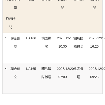
司
間
間
飛行時
間
1
聯合航
UA166
桃園機
2025/12/17
關島國
2025/12/1
空
場
10:30
際機場
16:20
4
聯合航
UA165
關島國
2025/12/20
桃園機
2025/12/2
空
際機場
07:00
場
09:25