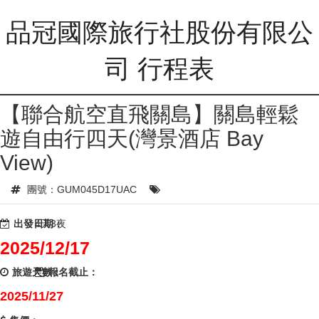
品冠國際旅行社股份有限公
司 行程表
【聯合航空直飛關島】關島輕鬆
遊自由行四天(灣景酒店 Bay
View)
團號：GUM045D17UAC
出發日期：
4天3夜
2025/12/17
旅遊天數：
報名截止：
2025/11/27