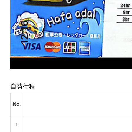
自費行程
No.
1