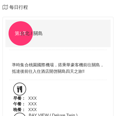
每日行程
第1天
台北 / 關島
準時集合桃園國際機場，搭乘華豪客機前往關島，
抵達後前往入住酒店開啓關島四天之旅!!
早餐：
XXX
午餐：
XXX
晚餐：
XXX
BAY VIEW ( Deluxe Twin )