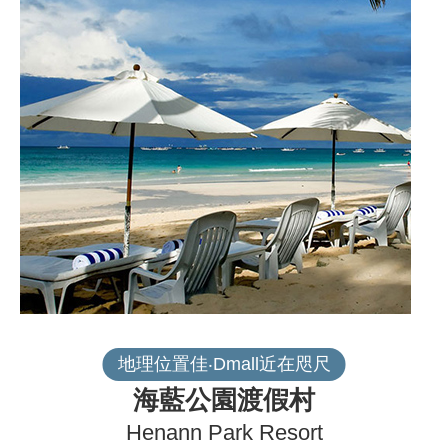
地理位置佳‧Dmall近在咫尺
海藍公園渡假村
Henann Park Resort