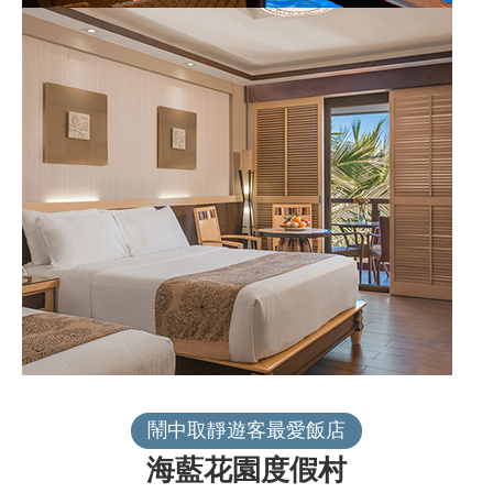
鬧中取靜遊客最愛飯店
海藍花園度假村