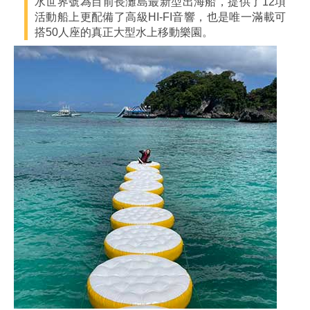
水世界號為目前長灘島最新型出海船，提供了12項
活動船上更配備了高級HI-FI音響，也是唯一滿載可
搭50人座的真正大型水上移動樂園。