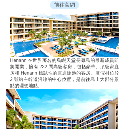
前往官網
Henann 在世界著名的島嶼天堂長灘島的最新成員即
將開業，擁有 232 間高級客房，包括豪華、頂級家庭
房和 Henann 標誌性的直通泳池的客房。度假村位於
2 號站主幹道沿線的中心位置，是前往島上大部分景
點的理想地點。