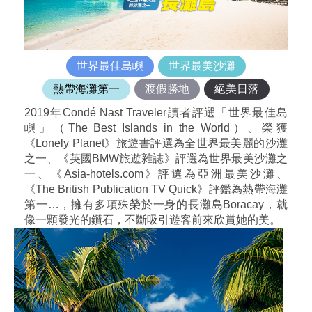
世界最佳島嶼
世界最美沙灘
熱帶海灘第一
渡假勝地
絕美日落
2019年Condé Nast Traveler讀者評選「世界最佳島
嶼」（The Best Islands in the World）、榮獲
《Lonely Planet》旅遊書評選為全世界最美麗的沙灘
之一、《英國BMW旅遊雜誌》評選為世界最美沙灘之
一、《Asia-hotels.com》評選為亞洲最美沙灘、
《The British Publication TV Quick》評鑑為熱帶海灘
第一…，擁有多項殊榮於一身的長灘島Boracay，就
像一顆發光的鑽石，不斷吸引遊客前來欣賞她的美。