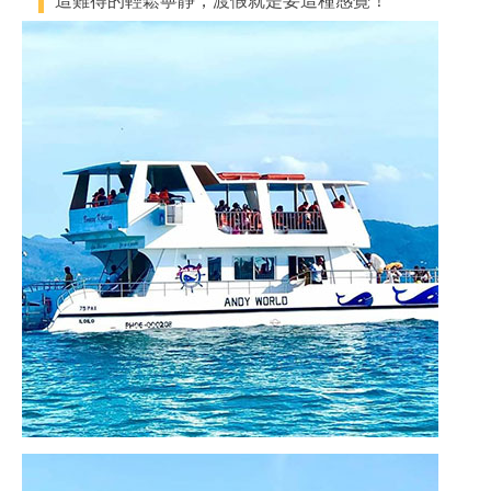
這難得的輕鬆寧靜，渡假就是要這種感覺！