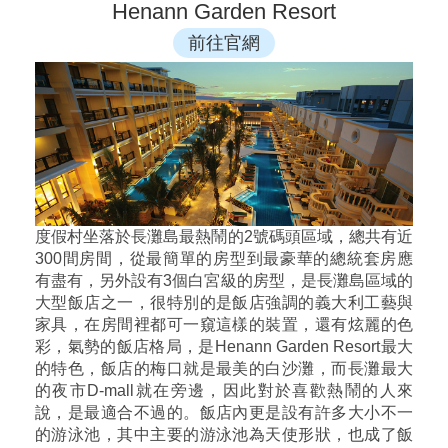
Henann Garden Resort
前往官網
度假村坐落於長灘島最熱鬧的2號碼頭區域，總共有近
300間房間，從最簡單的房型到最豪華的總統套房應
有盡有，另外設有3個白宮級的房型，是長灘島區域的
大型飯店之一，很特別的是飯店強調的義大利工藝與
家具，在房間裡都可一窺這樣的裝置，還有炫麗的色
彩，氣勢的飯店格局，是Henann Garden Resort最大
的特色，飯店的梅口就是最美的白沙灘，而長灘最大
的夜市D-mall就在旁邊，因此對於喜歡熱鬧的人來
說，是最適合不過的。飯店內更是設有許多大小不一
的游泳池，其中主要的游泳池為天使形狀，也成了飯