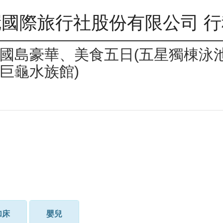
國際旅行社股份有限公司 
國島豪華、美食五日(五星獨棟泳
巨龜水族館)
加床
嬰兒