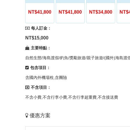
NT$41,800
NT$41,800
NT$34,800
NT$4
每人訂金：
NT$15,000
主要特點：
自然生態/海島渡假/釣魚/獎勵旅遊/親子旅遊/(國外)海島渡
包含項目：
含國內外機場稅,含團險
不含項目：
不含小費,不含行李小費,不含行李超重費,不含接送費
優惠方案