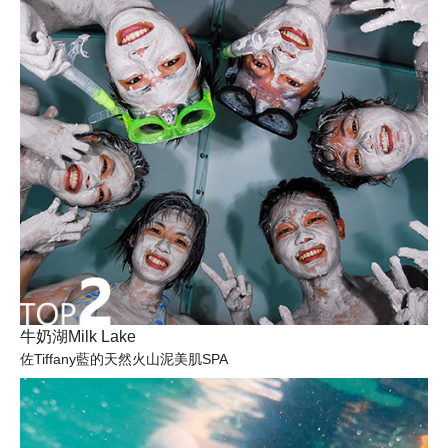
牛奶湖Milk Lake
佐Tiffany藍的天然火山泥美肌SPA