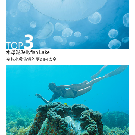
水母湖Jellyfish Lake
被數水母佔領的夢幻內太空