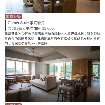
加價升等
Corner Suite 家庭套房
共3晚/每人平均加NT19,000元
重新裝修的72坪米的景隅套房擁有獨特的木紋親膚地板，讓您能隨
意自在的活動及休憩。此房間非常適合家庭或是親戚朋友群的貴賓
們，共同享受樂活的住房體驗。