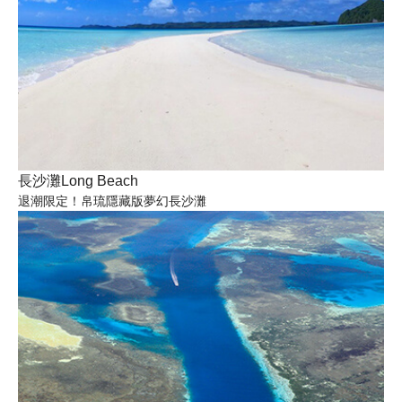
長沙灘Long Beach
退潮限定！帛琉隱藏版夢幻長沙灘