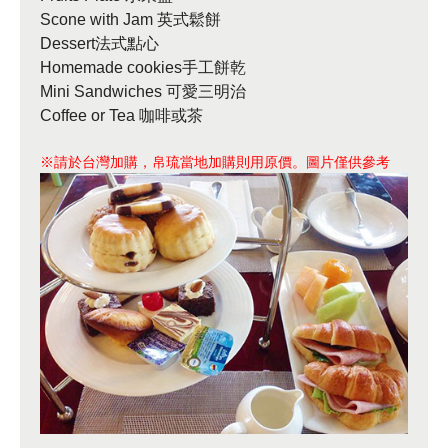
Scone with Jam 英式鬆餅
Dessert法式點心
Homemade cookies手工餅乾
Mini Sandwiches 可愛三明治
Coffee or Tea 咖啡或茶
※請於台灣加購，帛琉當地加購則用原價。圖片僅供參考