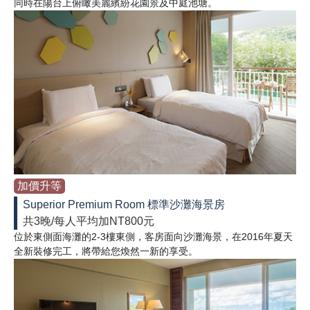
同時在陽台上俯瞰美麗繽紛花園景及中庭池塘。
加價升等
Superior Premium Room 標準沙灘海景房
共3晚/每人平均加NT800元
位於東側面海灘的2-3樓東側，客房面向沙灘海景，在2016年夏天
全新裝修完工，將帶給您煥然一新的享受。