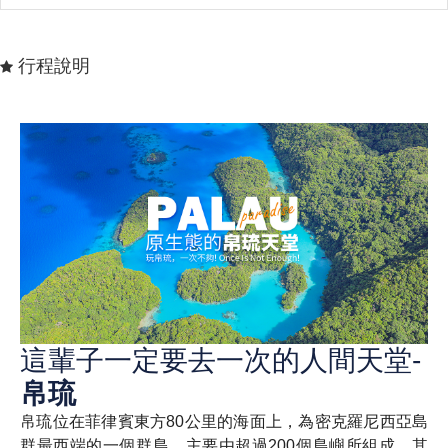
行程說明
這輩子一定要去一次的人間天堂-
帛琉
帛琉位在菲律賓東方80公里的海面上，為密克羅尼西亞島
群最西端的一個群島，主要由超過200個島嶼所組成，其