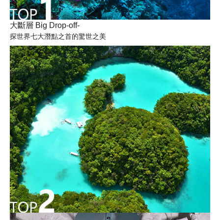
大斷層 Big Drop-off-
探世界七大潛點之首的驚世之美