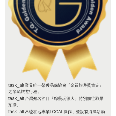
task_alt
業界唯一榮獲品保協會『金質旅遊獎肯定』
之帛琉旅遊行程。
task_alt
台灣知名節目『綜藝玩很大』特別前往取景
拍攝。
task_alt
帛琉在地專業LOCAL操作，並設有海洋活動