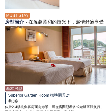
MUST STAY
房型簡介
～在溫馨柔和的燈光下，盡情舒適享受
基本房型
Superior Garden Room 標準園景房
共3晚
位於2-4樓北側客房面向港景，可從房間觀看各式遊艇寧靜航行。