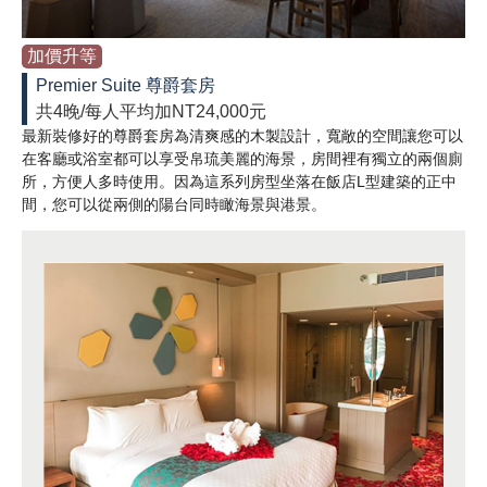
加價升等
Premier Suite 尊爵套房
共4晚/每人平均加NT24,000元
最新裝修好的尊爵套房為清爽感的木製設計，寬敞的空間讓您可以
在客廳或浴室都可以享受帛琉美麗的海景，房間裡有獨立的兩個廁
所，方便人多時使用。因為這系列房型坐落在飯店L型建築的正中
間，您可以從兩側的陽台同時瞰海景與港景。