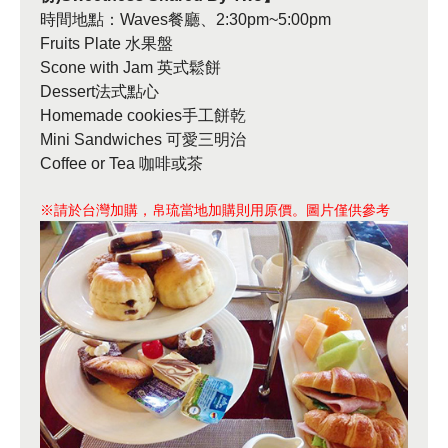
時間地點：Waves餐廳、2:30pm~5:00pm
Fruits Plate 水果盤
Scone with Jam 英式鬆餅
Dessert法式點心
Homemade cookies手工餅乾
Mini Sandwiches 可愛三明治
Coffee or Tea 咖啡或茶
※請於台灣加購，帛琉當地加購則用原價。圖片僅供參考