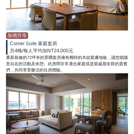
加價升等
Corner Suite 家庭套房
共4晚/每人平均加NT24,000元
重新裝修的72坪米的景隅套房擁有獨特的木紋親膚地板，讓您能隨
意自在的活動及休憩。此房間非常適合家庭或是親戚朋友群的貴賓
們，共同享受樂活的住房體驗。