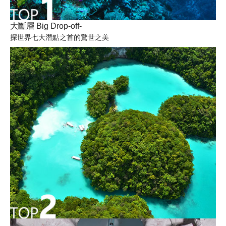
大斷層 Big Drop-off-
探世界七大潛點之首的驚世之美