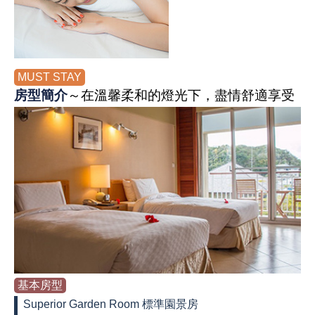
MUST STAY
房型簡介
～在溫馨柔和的燈光下，盡情舒適享受
基本房型
Superior Garden Room 標準園景房