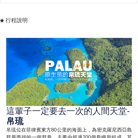
行程說明
這輩子一定要去一次的人間天堂-
帛琉
帛琉位在菲律賓東方80公里的海面上，為密克羅尼西亞島
群最西端的一個群島，主要由超過200個島嶼所組成，其