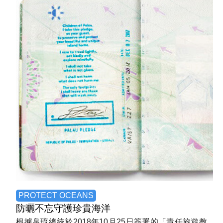
PROTECT OCEANS
防曬不忘
守護珍貴海洋
根據帛琉總統於2018年10月25日簽署的「責任旅遊教