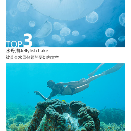
水母湖Jellyfish Lake
被黃金水母佔領的夢幻內太空