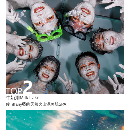
牛奶湖Milk Lake
佐Tiffany藍的天然火山泥美肌SPA