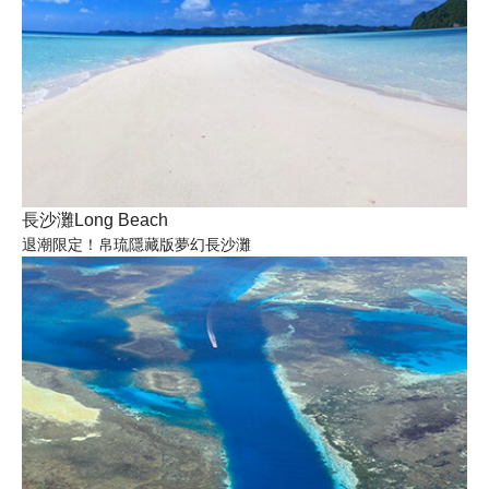
長沙灘Long Beach
退潮限定！帛琉隱藏版夢幻長沙灘