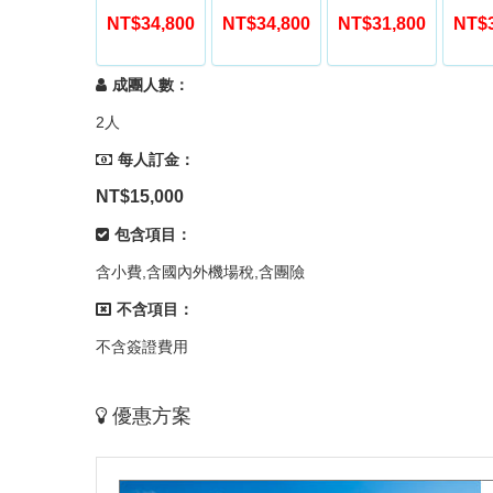
NT$34,800
NT$34,800
NT$31,800
NT$3
成團人數：
2人
每人訂金：
NT$15,000
包含項目：
含小費,含國內外機場稅,含團險
不含項目：
不含簽證費用
優惠方案