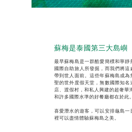
蘇梅是泰國第三大島嶼
最早蘇梅島是一群酷愛簡樸和寧靜
國際自助旅人所發掘，而我們將這
帶到世人面前。這些年蘇梅島成為
聖的世外度假天堂，無數國際知名
店、渡假村，和私人興建的超奢華海景
和許多國際水準的好餐廳都在於此
喜愛潛水的遊客，可以安排龜島一
裡可以盡情體驗蘇梅島之美。