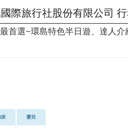
國際旅行社股份有限公司 
入門最首選~環島特色半日遊、達人
加床
嬰兒